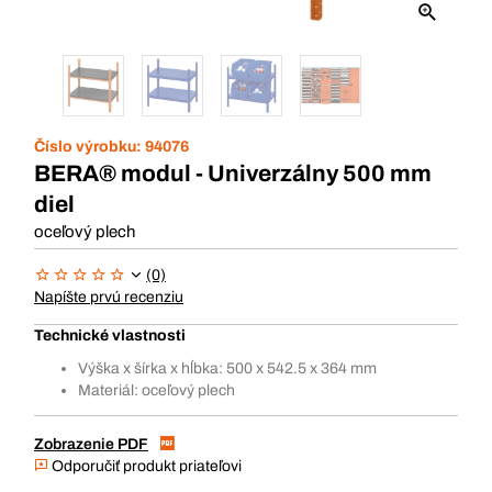
Číslo výrobku:
94076
BERA® modul - Univerzálny 500 mm
diel
oceľový plech
(0)
Napíšte prvú recenziu
Technické vlastnosti
Výška x šírka x hĺbka: 500 x 542.5 x 364 mm
Materiál: oceľový plech
Zobrazenie PDF
Odporučiť produkt priateľovi