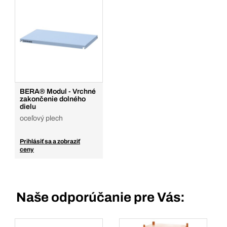
BERA® Modul - Vrchné
zakončenie dolného
dielu
oceľový plech
Prihlásiť sa a zobraziť
ceny
Naše odporúčanie pre Vás: