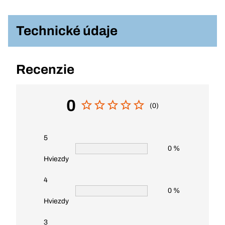
Technické údaje
Recenzie
0
(0)
5
0 %
Hviezdy
4
0 %
Hviezdy
3