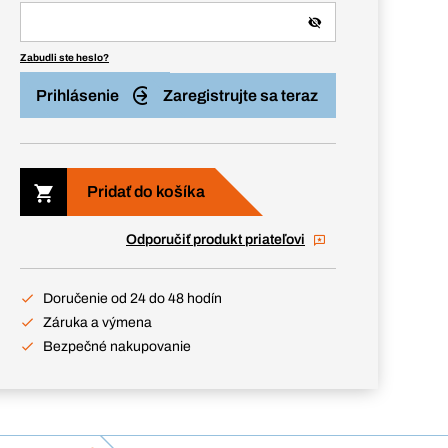
Zabudli ste heslo?
Prihlásenie
Zaregistrujte sa teraz
Pridať do košíka
Odporučiť produkt priateľovi
Doručenie od 24 do 48 hodín
Záruka a výmena
Bezpečné nakupovanie