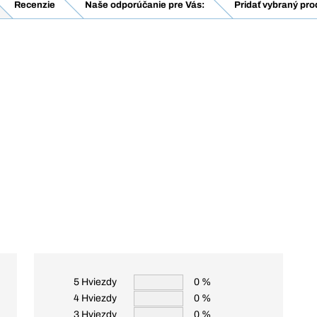
Recenzie
Naše odporúčanie pre Vás:
Pridať vybraný pro
5 Hviezdy
0 %
4 Hviezdy
0 %
3 Hviezdy
0 %