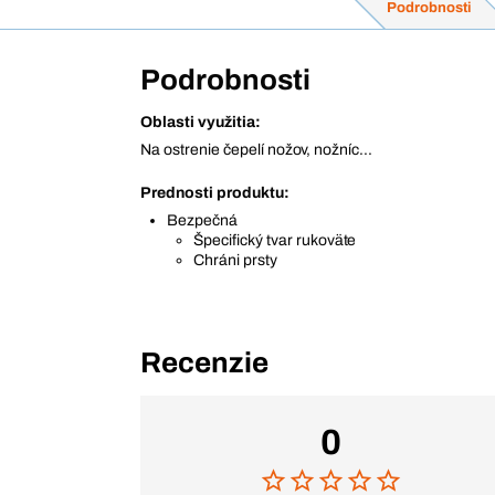
Podrobnosti
Podrobnosti
Oblasti využitia:
Na ostrenie čepelí nožov, nožníc...
Prednosti produktu:
Bezpečná
Špecifický tvar rukoväte
Chráni prsty
Recenzie
0