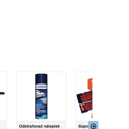
Odstraňovač nálepiek
Súprava izolovaného