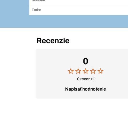
Materiál
Farba
Recenzie
0
0 recenzií
Napísať hodnotenie