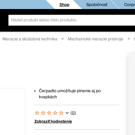
Shop
Spoločnosť
Corpo
Meracia a skúšobná technika
Mechanické meracie prístroje
Čerpadlo umožňuje plnenie aj po
kvapkách
(0)
Zobraziť hodnotenie