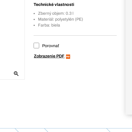
Technické vlastnosti
Zberný objem: 0.3 l
Materiál: polyetylén (PE)
Farba: biela
Porovnať
Zobrazenie PDF