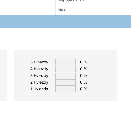
polyetylén (PE)
biela
5 Hviezdy
0 %
4 Hviezdy
0 %
3 Hviezdy
0 %
2 Hviezdy
0 %
1 Hviezda
0 %