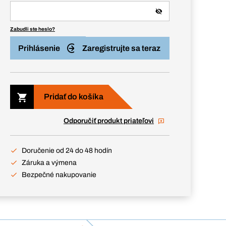
Zabudli ste heslo?
Prihlásenie
Zaregistrujte sa teraz
Pridať do košíka
Odporučiť produkt priateľovi
Doručenie od 24 do 48 hodín
Záruka a výmena
Bezpečné nakupovanie