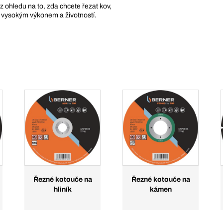
ohledu na to, zda chcete řezat kov,
 vysokým výkonem a životností.
Řezné kotouče na
Řezné kotouče na
hliník
kámen