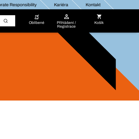
rate Responsibility
Kariéra
Kontakt
Oblíbené
Přihlášení /
Košík
Registrace