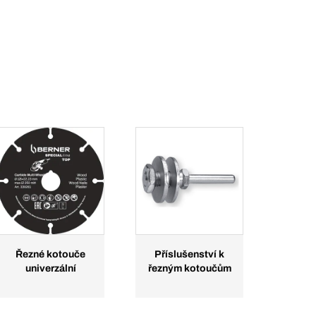
Řezné kotouče
Příslušenství k
univerzální
řezným kotoučům