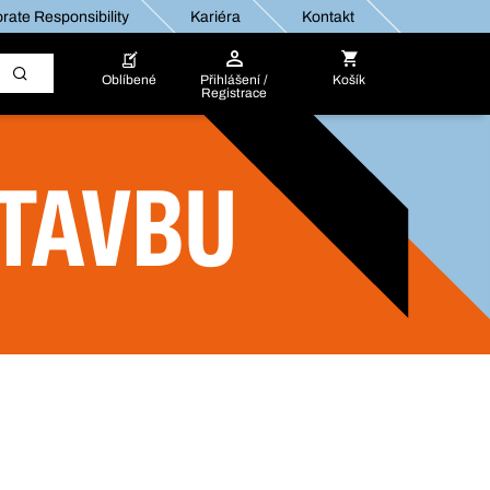
rate Responsibility
Kariéra
Kontakt
Oblíbené
Přihlášení /
Košík
Registrace
STAVBU