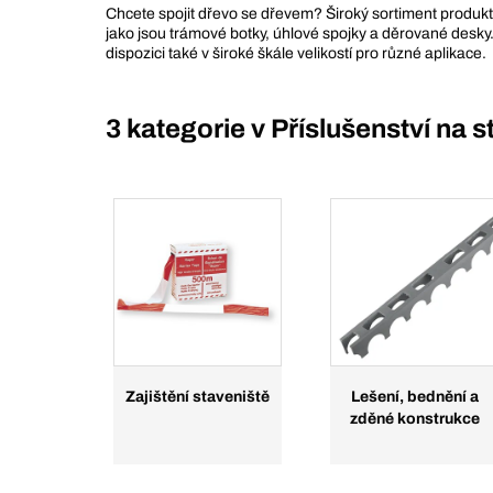
Chcete spojit dřevo se dřevem? Široký sortiment produ
jako jsou trámové botky, úhlové spojky a děrované desky.
dispozici také v široké škále velikostí pro různé aplikace.
3 kategorie v
Příslušenství na s
Zajištění staveniště
Lešení, bednění a
zděné konstrukce