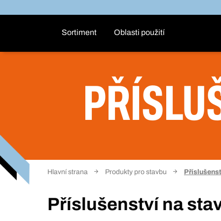
Sortiment
Oblasti použití
PŘÍSLU
Hlavní strana
Produkty pro stavbu
Příslušenst
Příslušenství na sta