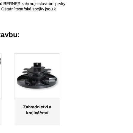
ktů BERNER zahrnuje stavební prvky
 Ostatní tesařské spojky jsou k
tavbu:
Zahradnictví a
krajinářství