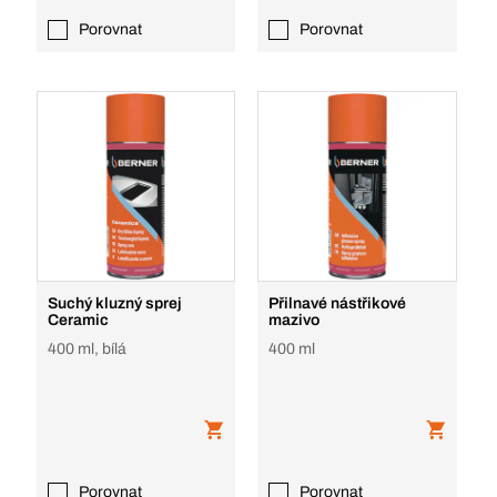
Porovnat
Porovnat
Suchý kluzný sprej
Přilnavé nástřikové
Ceramic
mazivo
400 ml, bílá
400 ml
Porovnat
Porovnat