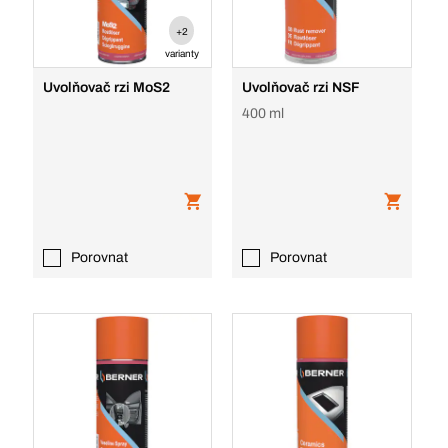
+2
varianty
Uvolňovač rzi MoS2
Uvolňovač rzi NSF
400 ml
Porovnat
Porovnat