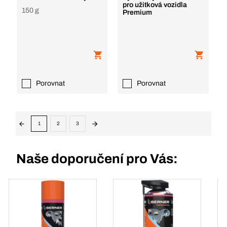
pro užitková vozidla
150 g
Premium
Porovnat
Porovnat
1
2
3
Naše doporučení pro Vás: