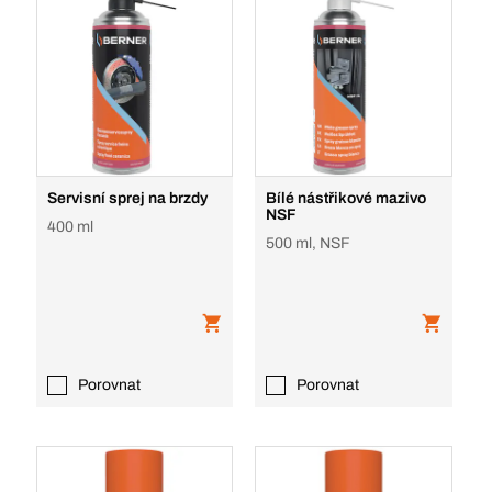
Servisní sprej na brzdy
Bílé nástřikové mazivo
NSF
400 ml
500 ml, NSF
Porovnat
Porovnat