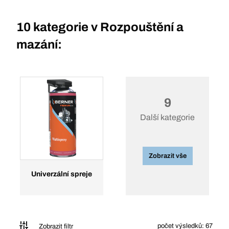
10 kategorie v
Rozpouštění a
mazání:
9
Další kategorie
Zobrazit vše
Univerzální spreje
počet výsledků: 67
Zobrazit filtr