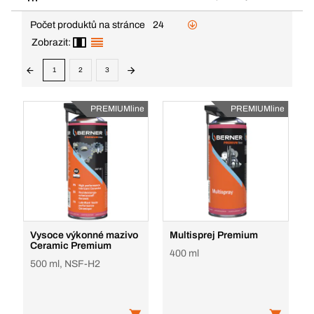
Počet produktů na stránce
24
Zobrazit:
1
2
3
PREMIUMline
PREMIUMline
Vysoce výkonné mazivo
Multisprej Premium
Ceramic Premium
400 ml
500 ml, NSF-H2