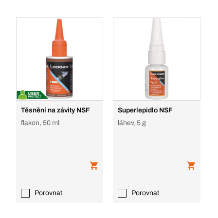
Těsnění na závity NSF
Superlepidlo NSF
flakon, 50 ml
láhev, 5 g
Porovnat
Porovnat