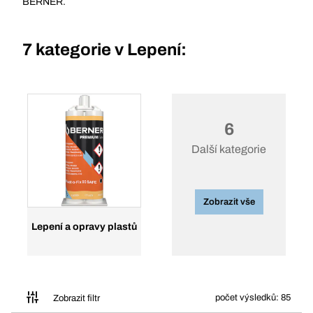
BERNER.
7 kategorie v
Lepení:
6
Další kategorie
Zobrazit vše
Lepení a opravy plastů
počet výsledků: 85
Zobrazit filtr