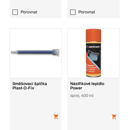
Porovnat
Porovnat
Směšovací špička
Nástřikové lepidlo
Plast-O-Fix
Power
sprej, 400 ml