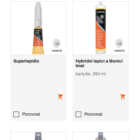
+2
+3
varianty
varianty
Superlepidlo
Hybridní lepicí a těsnicí
tmel
kartuše, 290 ml
Porovnat
Porovnat