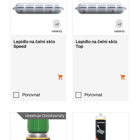
+2
+2
varianty
varianty
Lepidlo na čelní sklo
Lepidlo na čelní sklo
Speed
Top
Porovnat
Porovnat
obsahuje Diisokyanáty