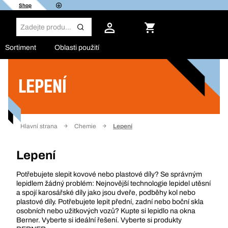
Shop
Sortiment
Oblasti použití
LEPENÍ
Filtr
Hlavní strana
Chemie
Lepení
Lepení
Potřebujete slepit kovové nebo plastové díly? Se správným
lepidlem žádný problém: Nejnovější technologie lepidel utěsní
a spojí karosářské díly jako jsou dveře, podběhy kol nebo
plastové díly. Potřebujete lepit přední, zadní nebo boční skla
osobních nebo užitkových vozů? Kupte si lepidlo na okna
Berner. Vyberte si ideální řešení. Vyberte si produkty