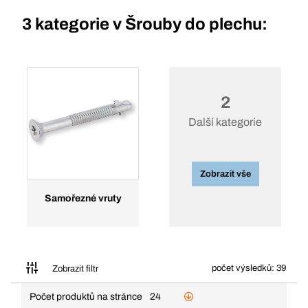
3 kategorie v
Šrouby do plechu:
2
Další kategorie
Zobrazit vše
Samořezné vruty
počet výsledků: 39
Zobrazit filtr
Počet produktů na stránce
24