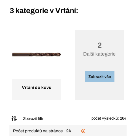
3 kategorie v
Vrtání:
2
Další kategorie
Zobrazit vše
Vrtání do kovu
počet výsledků: 264
Zobrazit filtr
Počet produktů na stránce
24