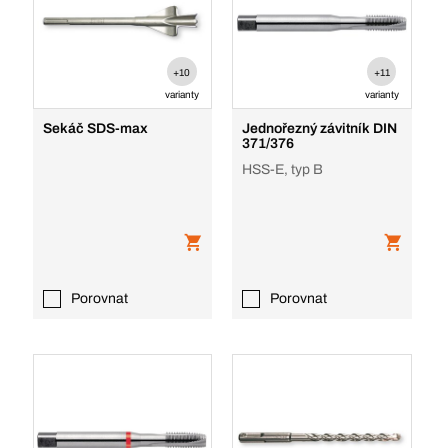
+10
+11
varianty
varianty
Sekáč SDS-max
Jednořezný závitník DIN
371/376
HSS-E, typ B
Porovnat
Porovnat