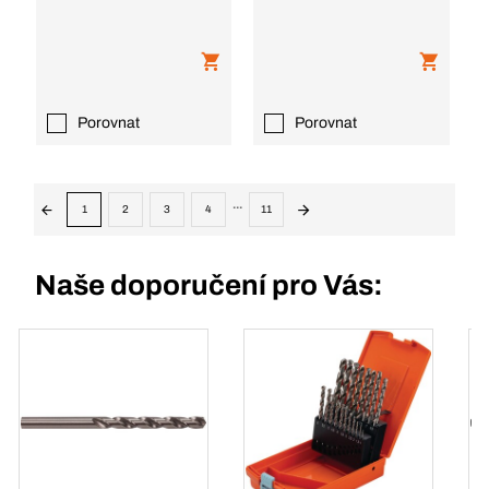
Porovnat
Porovnat
...
1
2
3
4
11
Naše doporučení pro Vás: