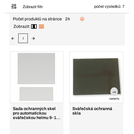
počet výsledků: 7
Zobrazit filtr
Počet produktů na stránce
24
Zobrazit:
1
+4
varianty
Sada ochranných skel
Svářečská ochranná
pro automatickou
skla
svářečskou helmu 9-13
Standard