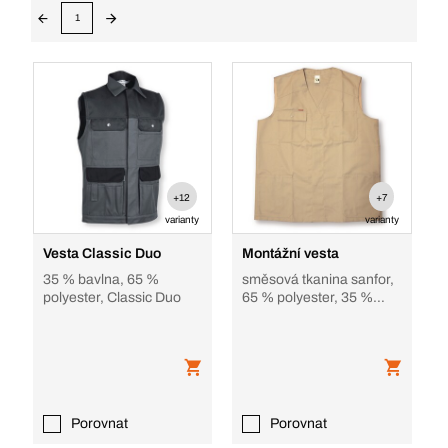
1
+12
+7
varianty
varianty
Vesta Classic Duo
Montážní vesta
35 % bavlna, 65 %
směsová tkanina sanfor,
polyester, Classic Duo
65 % polyester, 35 %
bavlna, béžová
Porovnat
Porovnat