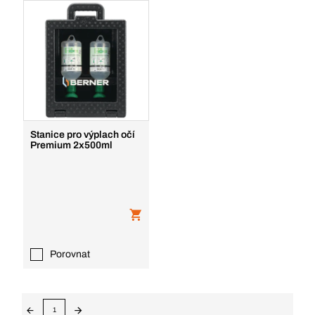
Stanice pro výplach očí
Premium 2x500ml
Porovnat
1