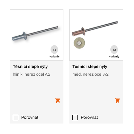
+4
+3
varianty
varianty
Těsnící slepé nýty
Těsnící slepé nýty
hliník, nerez ocel A2
měď, nerez ocel A2
Porovnat
Porovnat