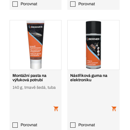
Porovnat
Porovnat
Montážní pasta na
Nástřiková guma na
výfuková potrubí
elektroniku
140 g, tmavě šedá, tuba
Porovnat
Porovnat