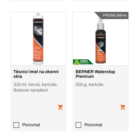
PREMIUMline
Těsnicí tmel na okenní
BERNER Waterstop
skla
Premium
310 ml, černá, kartuše,
200 g, kartuše
Bodové nanášení
Porovnat
Porovnat