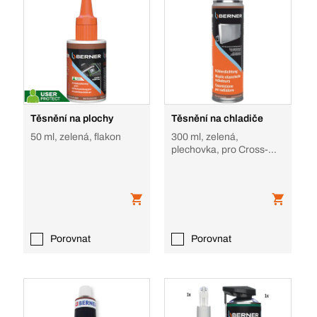
Těsnění na plochy
Těsnění na chladiče
50 ml, zelená, flakon
300 ml, zelená,
plechovka, pro Cross-
Flow systémy
Porovnat
Porovnat