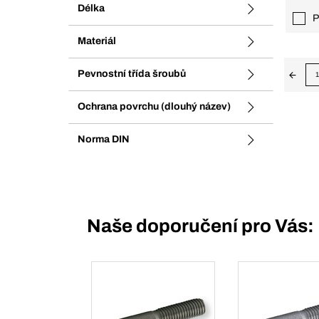
Délka
P
Materiál
Pevnostní třída šroubů
1
Ochrana povrchu (dlouhý název)
Norma DIN
Naše doporučení pro Vás: