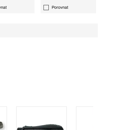
vnat
Porovnat