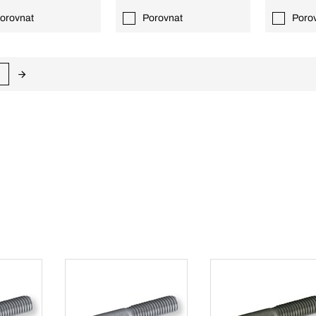
orovnat
Porovnat
Poro