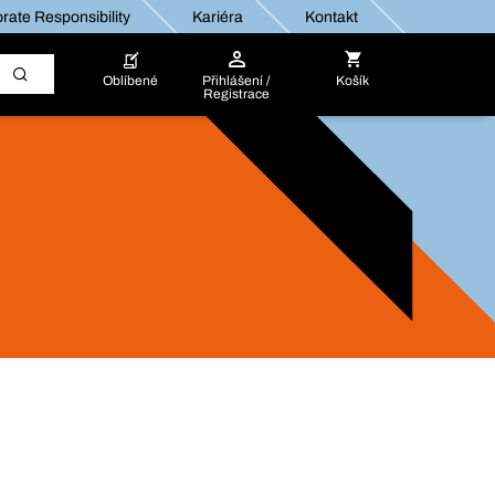
rate Responsibility
Kariéra
Kontakt
Oblíbené
Přihlášení /
Košík
Registrace