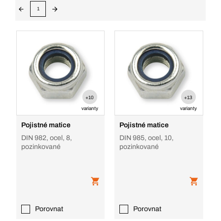
1
+10
+13
varianty
varianty
Pojistné matice
Pojistné matice
DIN 982, ocel, 8,
DIN 985, ocel, 10,
pozinkované
pozinkované
Porovnat
Porovnat