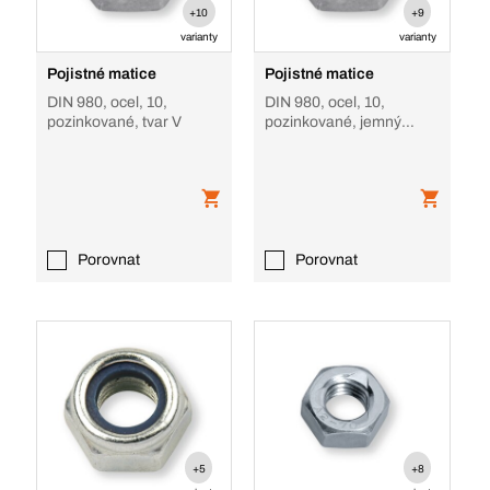
+10
+9
varianty
varianty
Pojistné matice
Pojistné matice
DIN 980, ocel, 10,
DIN 980, ocel, 10,
pozinkované, tvar V
pozinkované, jemný
závit, tvar V
Porovnat
Porovnat
+5
+8