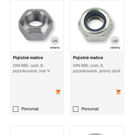
+15
+22
varianty
varianty
Pojistné matice
Pojistné matice
DIN 980, ocel, 8,
DIN 985, ocel, 8,
pozinkované, tvar V
pozinkované, jemný závit
Porovnat
Porovnat