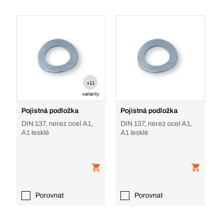
+11
varianty
Pojistná podložka
Pojistná podložka
DIN 137, nerez ocel A1,
DIN 137, nerez ocel A1,
A1 lesklé
A1 lesklé
Porovnat
Porovnat