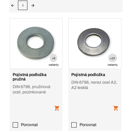
1
+5
+13
varianty
varianty
Pojistná podložka
Pojistná podložka
pružná
DIN 6796, nerez ocel A2,
DIN 6796, pružinová
A2 lesklá
ocel, pozinkované
Porovnat
Porovnat