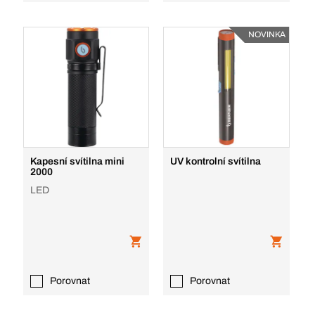
NOVINKA
Kapesní svítilna mini
UV kontrolní svítilna
2000
LED
Porovnat
Porovnat