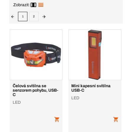
Zobrazit:
1
2
Čelová svítilna se
Mini kapesní svítilna
senzorem pohybu, USB-
USB-C
C
LED
LED