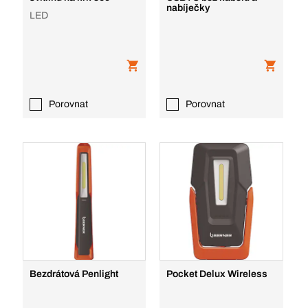
nabíječky
LED
Porovnat
Porovnat
Bezdrátová Penlight
Pocket Delux Wireless