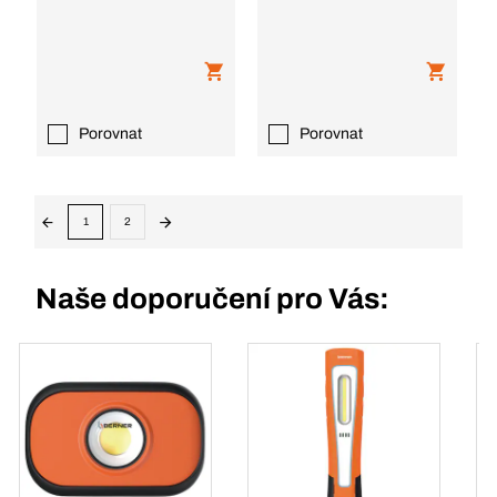
Porovnat
Porovnat
1
2
Naše doporučení pro Vás: