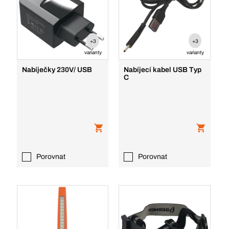
+3
+3
varianty
varianty
Nabíječky 230V/ USB
Nabíjecí kabel USB Typ
C
Porovnat
Porovnat