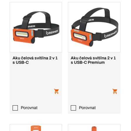
Aku čelová svítilna 2 v 1
Aku čelová svítilna 2 v 1
s USB-C
s USB-C Premium
Porovnat
Porovnat