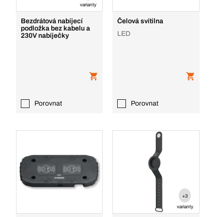
varianty
Bezdrátová nabíjecí
Čelová svítilna
podložka bez kabelu a
LED
230V nabíječky
Porovnat
Porovnat
+3
varianty