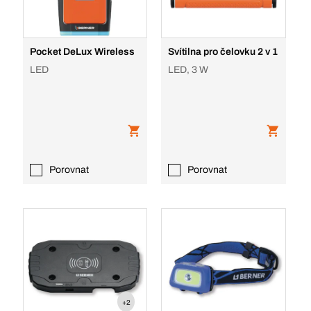
Pocket DeLux Wireless
Svítilna pro čelovku 2 v 1
LED
LED, 3 W
Porovnat
Porovnat
+2