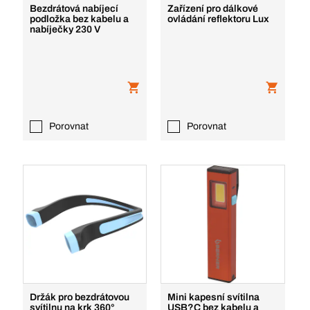
Bezdrátová nabíjecí
Zařízení pro dálkové
podložka bez kabelu a
ovládání reflektoru Lux
nabíječky 230 V
Porovnat
Porovnat
Držák pro bezdrátovou
Mini kapesní svítilna
svítilnu na krk 360°
USB?C bez kabelu a