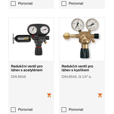
Porovnat
Porovnat
Redukční ventil pro
Redukční ventil pro
láhev s acetylénem
láhev s kyslíkem
DIN 8546
DIN 8546, G 1/4" a.
Porovnat
Porovnat