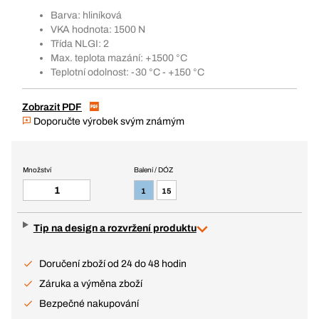
Barva: hliníková
VKA hodnota: 1500 N
Třída NLGI: 2
Max. teplota mazání: +1500 °C
Teplotní odolnost: -30 °C - +150 °C
Zobrazit PDF
Doporučte výrobek svým známým
Množství
Balení / DÓZ
1
15
Tip na design a rozvržení produktu
Doručení zboží od 24 do 48 hodin
Záruka a výměna zboží
Bezpečné nakupování