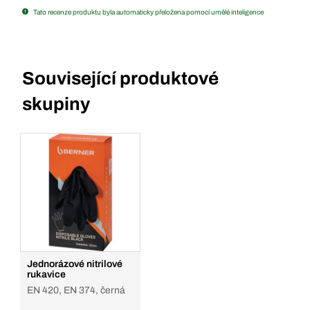
Tato recenze produktu byla automaticky přeložena pomocí umělé inteligence
Související produktové
skupiny
Jednorázové nitrilové
rukavice
EN 420, EN 374, černá