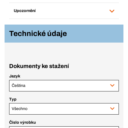
Upozornění
Technické údaje
Dokumenty ke stažení
Jazyk
Čeština
Typ
Všechno
Číslo výrobku