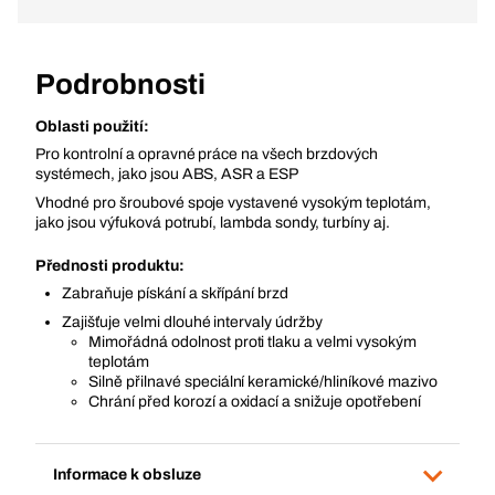
Podrobnosti
Oblasti použití:
Pro kontrolní a opravné práce na všech brzdových
systémech, jako jsou ABS, ASR a ESP
Vhodné pro šroubové spoje vystavené vysokým teplotám,
jako jsou výfuková potrubí, lambda sondy, turbíny aj.
Přednosti produktu:
Zabraňuje pískání a skřípání brzd
Zajišťuje velmi dlouhé intervaly údržby
Mimořádná odolnost proti tlaku a velmi vysokým
teplotám
Silně přilnavé speciální keramické/hliníkové mazivo
Chrání před korozí a oxidací a snižuje opotřebení
Informace k obsluze