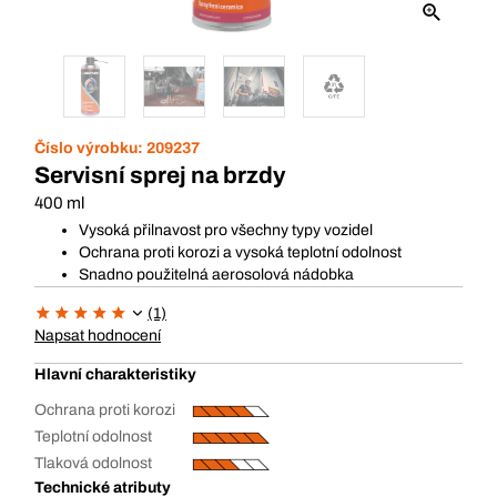
Číslo výrobku:
209237
Servisní sprej na brzdy
400 ml
Vysoká přilnavost pro všechny typy vozidel
Ochrana proti korozi a vysoká teplotní odolnost
Snadno použitelná aerosolová nádobka
(1)
Napsat hodnocení
Hlavní charakteristiky
Ochrana proti korozi
Teplotní odolnost
Tlaková odolnost
Technické atributy