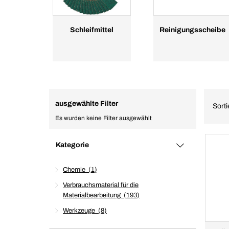
Schleifmittel
Reinigungsscheibe
ausgewählte Filter
Sort
Es wurden keine Filter ausgewählt
Kategorie
Chemie
1
Verbrauchsmaterial für die
Materialbearbeitung
193
Werkzeuge
8