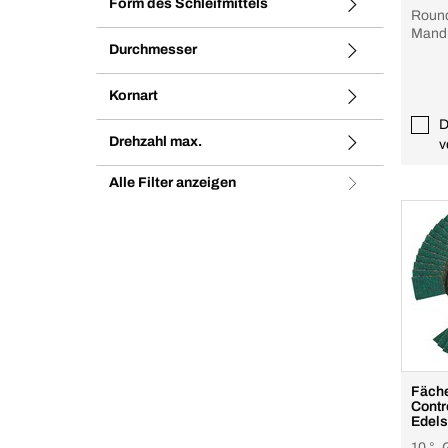
Form des Schleifmittels
Round / p
Mandr
Durchmesser
Kornart
D
Drehzahl max.
v
Alle Filter anzeigen
Fäche
Contro
Edels
10 °, 