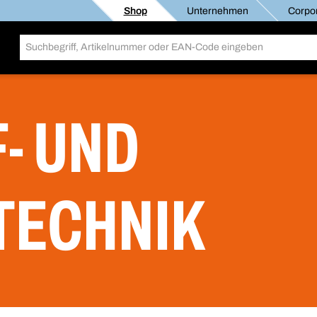
Shop
Unternehmen
Corpor
- UND
TECHNIK