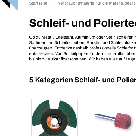
Startseite
Verbrauchsmaterial für die Materialbearb
Schleif- und Poliert
Ob du Metall, Edelstahl, Aluminium oder Stein schleife
Sortiment an Schleifscheiben, Bürsten und Schleifblöck
überzeugen. Entdecke deshalb professionelle Schleifmit
entsprechen. Von Schleifpapierbändern und -rollen übe
bis hin zu Vulkanfiberscheiben. Wir haben alles auf Lager
5 Kategorien
Schleif- und Polie