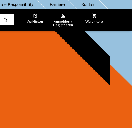
ate Responsibility
Karriere
Kontakt
Merklisten
Anmelden /
Warenkorb
Registrieren