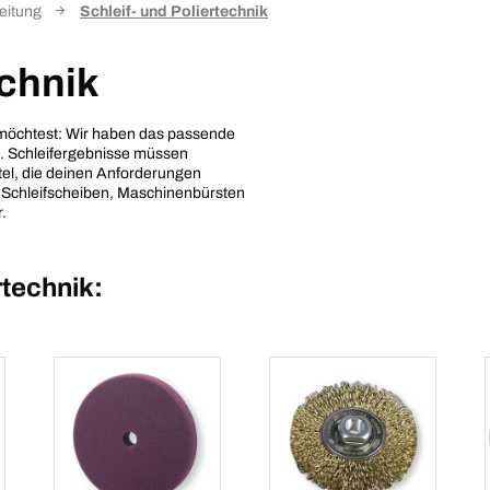
eitung
Schleif- und Poliertechnik
echnik
n möchtest: Wir haben das passende
e. Schleifergebnisse müssen
tel, die deinen Anforderungen
r Schleifscheiben, Maschinenbürsten
.
rtechnik: