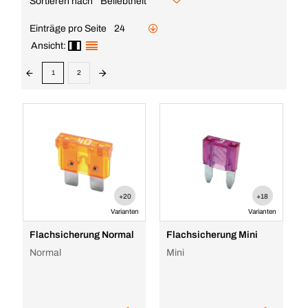
Sortieren nach
Beliebtheit
Einträge pro Seite
24
Ansicht:
1
2
+20
+18
Varianten
Varianten
Flachsicherung Normal
Flachsicherung Mini
Normal
Mini