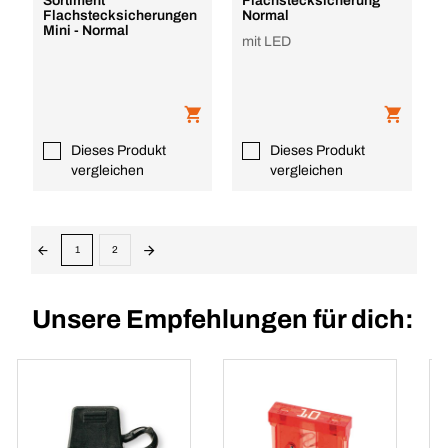
Sortiment
Flachstecksicherung
Flachstecksicherungen
Normal
Mini - Normal
mit LED
Dieses Produkt
Dieses Produkt
vergleichen
vergleichen
1
2
Unsere Empfehlungen für dich: