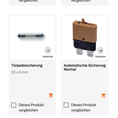
vergleichen
vergleichen
+3
+8
Varianten
Varianten
Torpedosicherung
Automatische Sicherung
Normal
25 x 6 mm
Dieses Produkt
Dieses Produkt
vergleichen
vergleichen