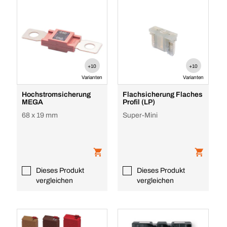
+10
+10
Varianten
Varianten
Hochstromsicherung
Flachsicherung Flaches
MEGA
Profil (LP)
68 x 19 mm
Super-Mini
Dieses Produkt
Dieses Produkt
vergleichen
vergleichen