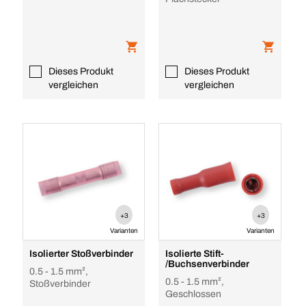
Dieses Produkt
Dieses Produkt
vergleichen
vergleichen
+3
+3
Varianten
Varianten
Isolierter Stoßverbinder
Isolierte Stift-
/Buchsenverbinder
0.5 - 1.5 mm²,
0.5 - 1.5 mm²,
Stoßverbinder
Geschlossen