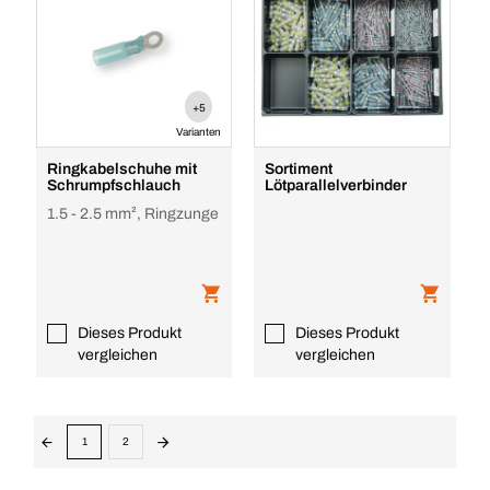
+5
Varianten
Ringkabelschuhe mit
Sortiment
Schrumpfschlauch
Lötparallelverbinder
1.5 - 2.5 mm², Ringzunge
Dieses Produkt
Dieses Produkt
vergleichen
vergleichen
1
2