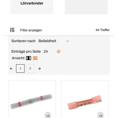
Lötverbinder
44 Treffer
Filter anzeigen
Sortieren nach
Beliebtheit
Einträge pro Seite
24
Ansicht:
1
2
+4
+3