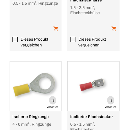
Flachsteckhülse
0.5 - 1.5 mm², Ringzunge
1.5 - 2.5 mm²,
Flachsteckhülse
Dieses Produkt
Dieses Produkt
vergleichen
vergleichen
+6
+5
Varianten
Varianten
Isolierte Ringzunge
Isolierter Flachstecker
4 - 6 mm², Ringzunge
0.5 - 1.5 mm²,
Flachstecker