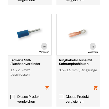
vergleichen
vergleichen
+5
+3
Varianten
Varianten
Isolierte Stift-
Ringkabelschuhe mit
/Buchsenverbinder
Schrumpfschlauch
1.5 - 2.5 mm²,
0.5 - 1.5 mm², Ringzunge
geschlossen
Dieses Produkt
Dieses Produkt
vergleichen
vergleichen