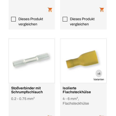
Dieses Produkt
Dieses Produkt
vergleichen
vergleichen
+5
Varianten
Stoßverbinder mit
Isolierte
Schrumpfschlauch
Flachsteckhülse
0.2 - 0.75 mm²
4 - 6 mm²,
Flachsteckhülse