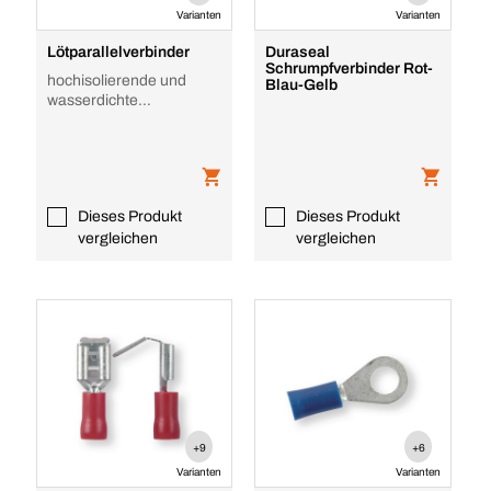
Varianten
Varianten
Lötparallelverbinder
Duraseal
Schrumpfverbinder Rot-
hochisolierende und
Blau-Gelb
wasserdichte
Schrumpfhülse
Dieses Produkt
Dieses Produkt
vergleichen
vergleichen
+9
+6
Varianten
Varianten