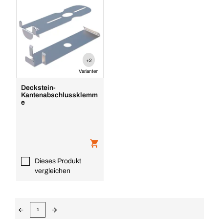
+2
Varianten
Deckstein-
Kantenabschlussklemm
e
Dieses Produkt
vergleichen
1