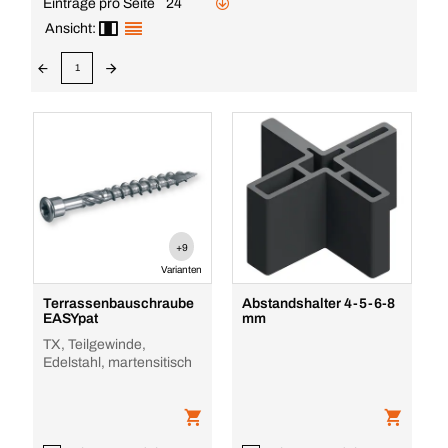
Einträge pro Seite
24
Ansicht:
1
+9
Varianten
Terrassenbauschraube
Abstandshalter 4-5-6-8
EASYpat
mm
TX, Teilgewinde,
Edelstahl, martensitisch