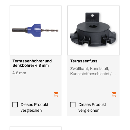
Terrassenbohrer und
Terrassenfuss
Senkbohrer 4,8 mm
Zwölfkant, Kunststoff,
4.8 mm
Kunststoffbeschichtet / -
ummantelt,
höhenverstellbar für
Dieses Produkt
Dieses Produkt
vergleichen
vergleichen