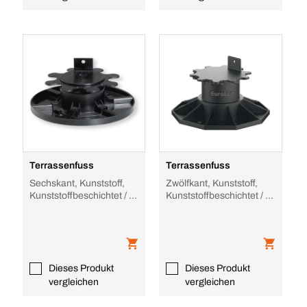
Terrassenfuss
Terrassenfuss
Sechskant, Kunststoff,
Zwölfkant, Kunststoff,
Kunststoffbeschichtet / -
Kunststoffbeschichtet / -
ummantelt,
ummantelt,
höhenverstellbar für
höhenverstellbar für
Dieses Produkt
Dieses Produkt
vergleichen
vergleichen