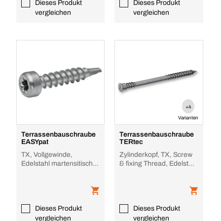
Dieses Produkt
Dieses Produkt
vergleichen
vergleichen
+4
Varianten
Terrassenbauschraube
Terrassenbauschraube
EASYpat
TERtec
TX, Vollgewinde,
Zylinderkopf, TX, Screw
Edelstahl martensitisch,
& fixing Thread, Edelstahl
blank
A4, blank, Teilgewinde,
Zylin
Dieses Produkt
Dieses Produkt
vergleichen
vergleichen