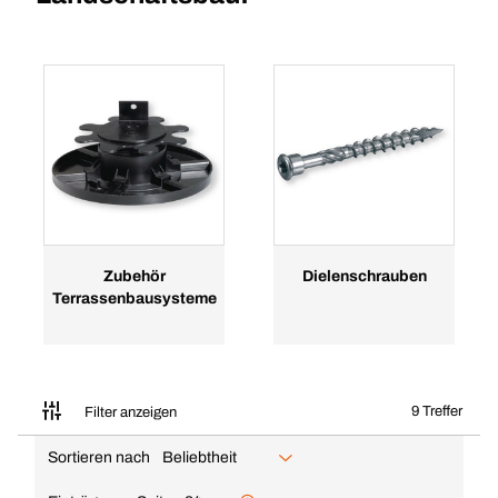
Zubehör
Dielenschrauben
Terrassenbausysteme
9 Treffer
Filter anzeigen
Sortieren nach
Beliebtheit