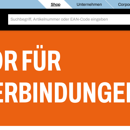
Shop
Unternehmen
Corpor
R FÜR
ERBINDUNGE