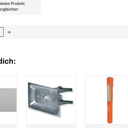
ieses Produkt
ergleichen
dich: