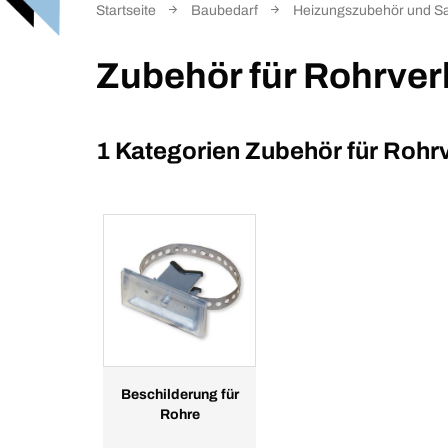
Startseite
Baubedarf
Heizungszubehör und Sa
Zubehör für Rohrve
1 Kategorien
Zubehör für Rohr
Beschilderung für
Rohre