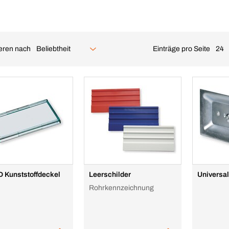
ieren nach
Einträge pro Seite
Beliebtheit
24
 Kunststoffdeckel
Leerschilder
Universal
Rohrkennzeichnung