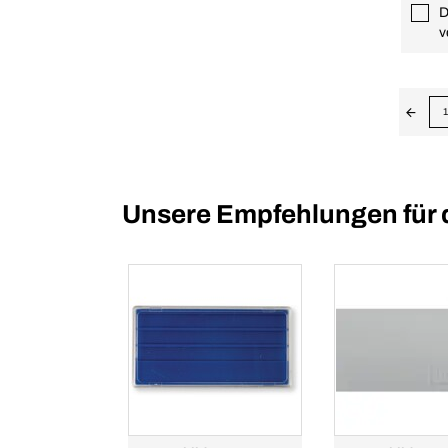
D
v
1
Unsere Empfehlungen für 