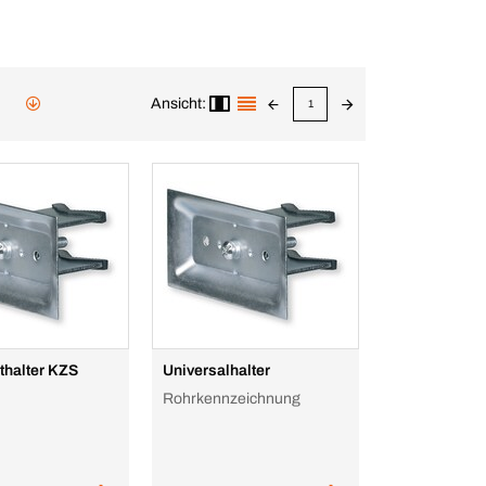
Ansicht:
1
thalter KZS
Universalhalter
Rohrkennzeichnung