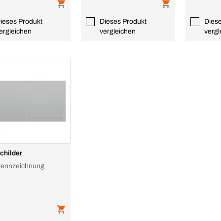
ieses Produkt
Dieses Produkt
Dies
ergleichen
vergleichen
vergl
childer
ennzeichnung