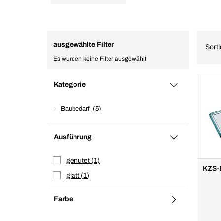
ausgewählte Filter
Sort
Es wurden keine Filter ausgewählt
Kategorie
Baubedarf
5
Ausführung
genutet
1
KZS-D
glatt
1
Farbe