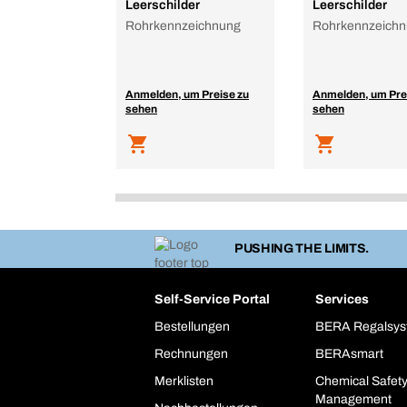
Leerschilder
Leerschilder
Rohrkennzeichnung
Rohrkennzeich
Anmelden, um Preise zu
Anmelden, um Pre
sehen
sehen
PUSHING THE LIMITS.
Self-Service Portal
Services
Bestellungen
BERA Regalsy
Rechnungen
BERAsmart
Merklisten
Chemical Safet
Management