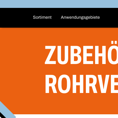
Sortiment
Anwendungsgebiete
ZUBEHÖ
ROHRV