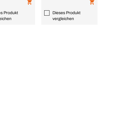
es Produkt
Dieses Produkt
eichen
vergleichen