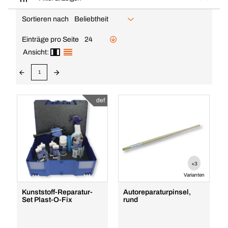
Sortieren nach
Beliebtheit
Einträge pro Seite
24
Ansicht:
1
def
+3
Varianten
Kunststoff-Reparatur-
Autoreparaturpinsel,
Set Plast-O-Fix
rund