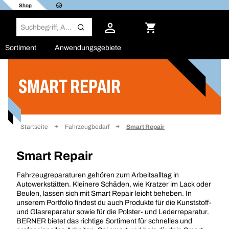
Shop
Sortiment
Anwendungsgebiete
SMART REPAIR
Filter
Startseite
Fahrzeugbedarf
Smart Repair
Smart Repair
Fahrzeugreparaturen gehören zum Arbeitsalltag in
Autowerkstätten. Kleinere Schäden, wie Kratzer im Lack oder
Beulen, lassen sich mit Smart Repair leicht beheben. In
unserem Portfolio findest du auch Produkte für die Kunststoff-
und Glasreparatur sowie für die Polster- und Lederreparatur.
BERNER bietet das richtige Sortiment für schnelles und