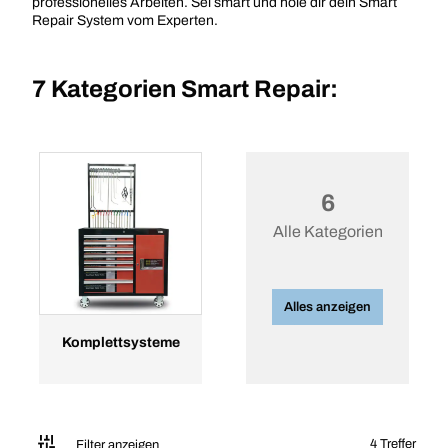
professionelles Arbeiten. Sei smart und hole dir dein Smart
Repair System vom Experten.
7 Kategorien
Smart Repair:
6
Alle Kategorien
Alles anzeigen
Komplettsysteme
4 Treffer
Filter anzeigen