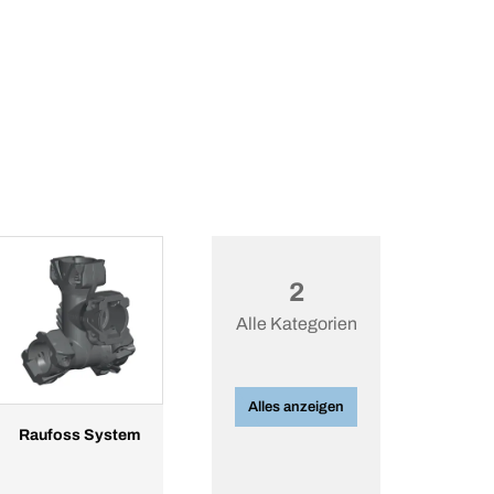
2
Alle Kategorien
Alles anzeigen
Raufoss System