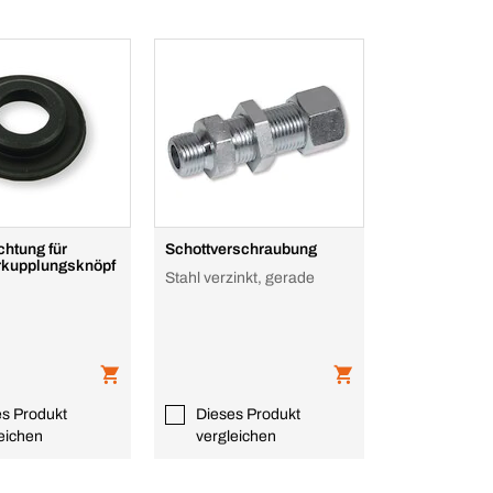
htung für
Schottverschraubung
kupplungsknöpf
Stahl verzinkt, gerade
es Produkt
Dieses Produkt
eichen
vergleichen