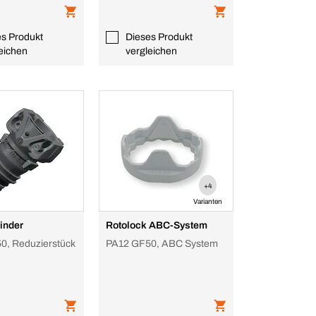
es Produkt
Dieses Produkt
eichen
vergleichen
+4
Varianten
inder
Rotolock ABC-System
0, Reduzierstück
PA12 GF50, ABC System