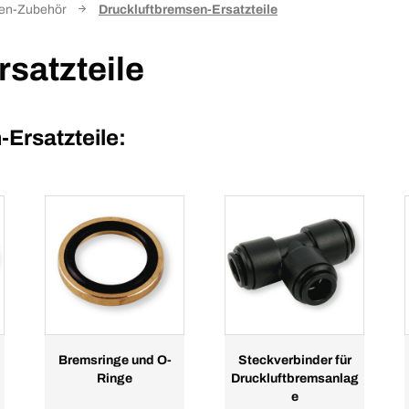
sen-Zubehör
Druckluftbremsen-Ersatzteile
satzteile
Ersatzteile:
Bremsringe und O-
Steckverbinder für
Ringe
Druckluftbremsanlag
e