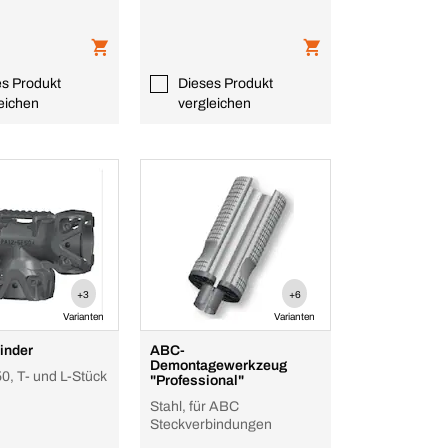
es Produkt
Dieses Produkt
eichen
vergleichen
+3
+6
Varianten
Varianten
inder
ABC-
Demontagewerkzeug
, T- und L-Stück
"Professional"
Stahl, für ABC
Steckverbindungen