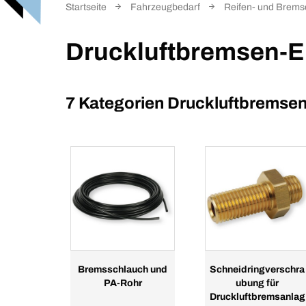
Startseite
Fahrzeugbedarf
Reifen- und Brem
Druckluftbremsen-Er
7 Kategorien
Druckluftbremsen-
Bremsschlauch und
Schneidringverschra
PA-Rohr
ubung für
Druckluftbremsanlag