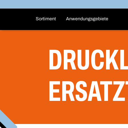
Sortiment
Anwendungsgebiete
DRUCKL
ERSATZ