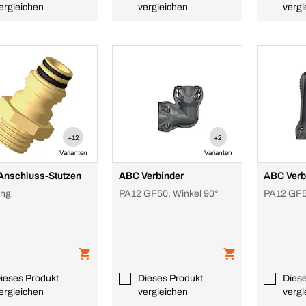
ergleichen
vergleichen
vergl
+12
+2
Varianten
Varianten
nschluss-Stutzen
ABC Verbinder
ABC Verb
ing
PA12 GF50, Winkel 90°
PA12 GF5
ieses Produkt
Dieses Produkt
Dies
ergleichen
vergleichen
vergl