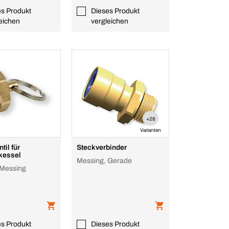
es Produkt
Dieses Produkt
eichen
vergleichen
+28
Varianten
til für
Steckverbinder
tkessel
Messing, Gerade
 Messing
es Produkt
Dieses Produkt