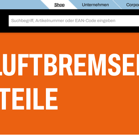
Shop
Unternehmen
Corpor
UFTBREMSE
TEILE