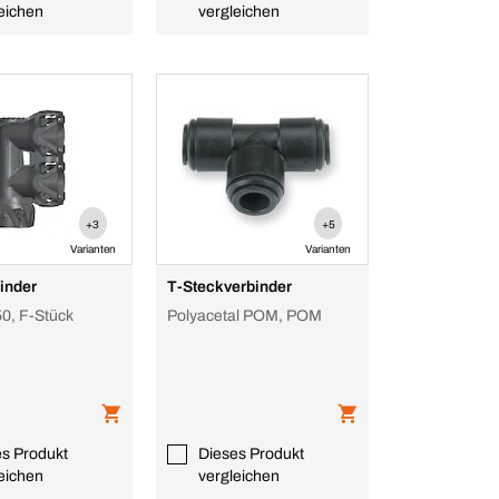
eichen
vergleichen
+3
+5
Varianten
Varianten
inder
T-Steckverbinder
0, F-Stück
Polyacetal POM, POM
es Produkt
Dieses Produkt
eichen
vergleichen