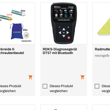
+2
Varianten
nkreide &
RDKS-Diagnosegerät
Radmutte
hraubenbeutel
DT57 mit Bluetooth
neongelb
ieses Produkt
Dieses Produkt
Dies
ergleichen
vergleichen
vergl