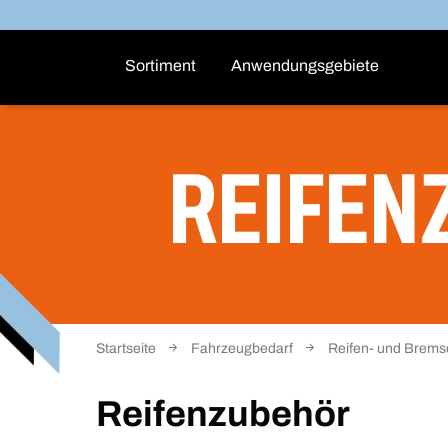
Sortiment
Anwendungsgebiete
REIFEN
Startseite
Fahrzeugbedarf
Reifen- und Brem
Reifenzubehör