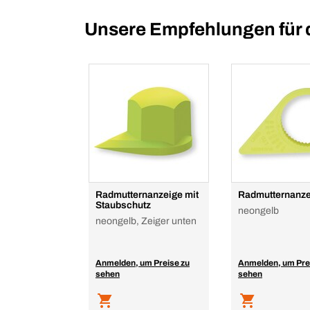
Unsere Empfehlungen für 
Radmutternanzeige mit
Radmutternanze
Staubschutz
neongelb
neongelb, Zeiger unten
Anmelden, um Preise zu
Anmelden, um Pre
sehen
sehen