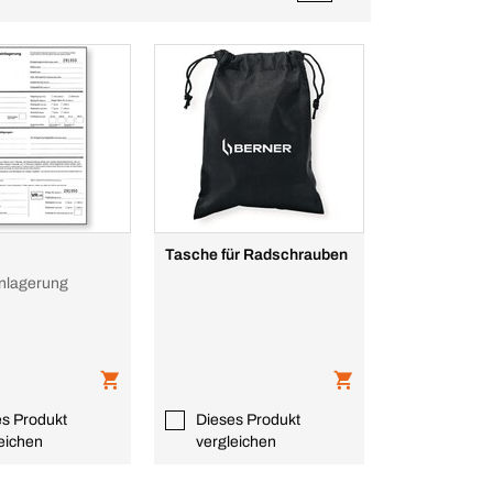
Tasche für Radschrauben
inlagerung
es Produkt
Dieses Produkt
eichen
vergleichen