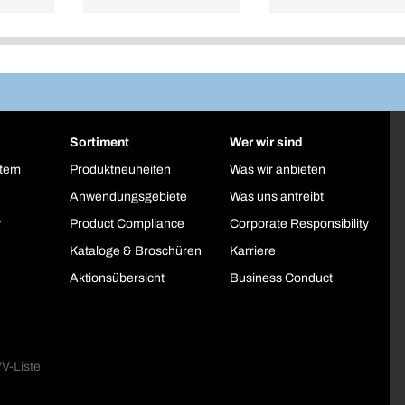
Sortiment
Wer wir sind
stem
Produktneuheiten
Was wir anbieten
Anwendungsgebiete
Was uns antreibt
y
Product Compliance
Corporate Responsibility
Kataloge & Broschüren
Karriere
Aktionsübersicht
Business Conduct