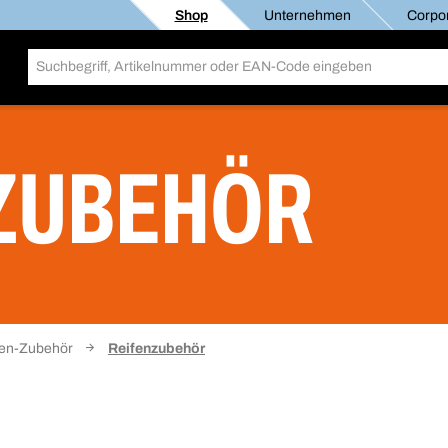
Shop
Unternehmen
Corpor
ZUBEHÖR
sen-Zubehör
Reifenzubehör