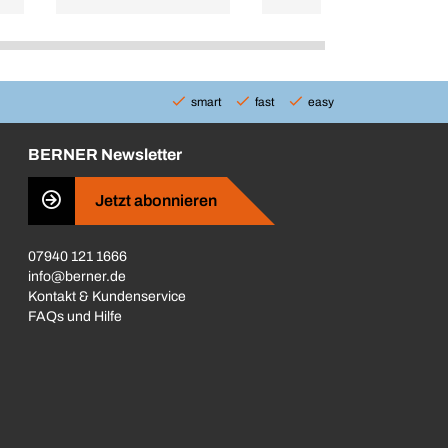
smart
fast
easy
BERNER Newsletter
Jetzt abonnieren
07940 121 1666
info@berner.de
Kontakt & Kundenservice
FAQs und Hilfe