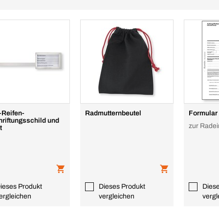
-Reifen-
Radmutternbeutel
Formular
riftungsschild und
zur Rade
t
ieses Produkt
Dieses Produkt
Dies
ergleichen
vergleichen
vergl