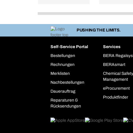
PUSHING THE LIMITS.
Self-Service Portal
Services
Bestellungen
BERA Regalsy
Rechnungen
BERAsmart
Merklisten
Chemical Safet
Management
Nachbestellungen
eProcurement
Dauerauftrag
Produktfinder
Reparaturen &
Rücksendungen