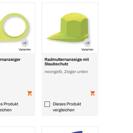
+2
+2
Varianten
Varianten
rnanzeiger
Radmutternanzeige mit
Staubschutz
neongelb, Zeiger unten
es Produkt
Dieses Produkt
eichen
vergleichen