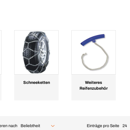
Schneeketten
Weiteres
Reifenzubehör
ieren nach
Einträge pro Seite
Beliebtheit
24