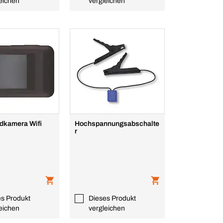
eichen
vergleichen
dkamera Wifi
Hochspannungsabschalte
r
es Produkt
Dieses Produkt
eichen
vergleichen