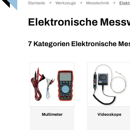
Startseite
Werkzeuge
Messtechnik
Elek
Elektronische Mess
7 Kategorien
Elektronische M
Multimeter
Videoskope