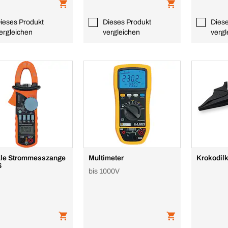
ieses Produkt
Dieses Produkt
Dies
ergleichen
vergleichen
vergl
ale Strommesszange
Multimeter
Krokodil
S
bis 1000V