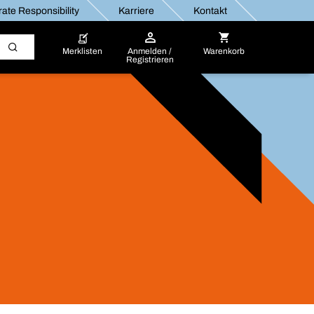
ate Responsibility
Karriere
Kontakt
Merklisten
Anmelden /
Warenkorb
Registrieren