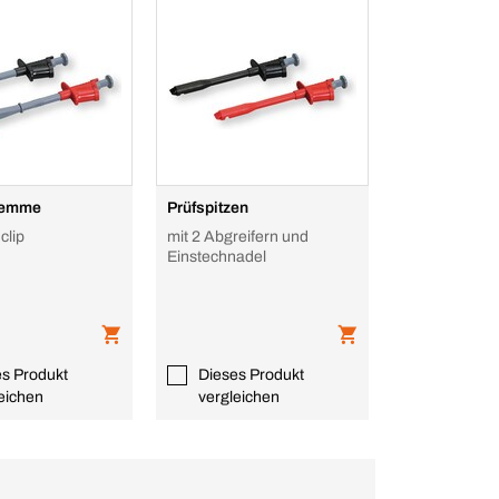
lemme
Prüfspitzen
clip
mit 2 Abgreifern und
Einstechnadel
es Produkt
Dieses Produkt
eichen
vergleichen