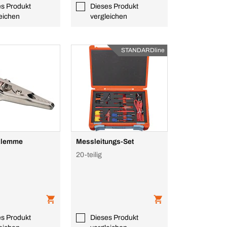
es Produkt
Dieses Produkt
eichen
vergleichen
STANDARDline
klemme
Messleitungs-Set
20-teilig
es Produkt
Dieses Produkt