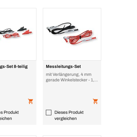
gs-Set 8-teilig
Messleitungs-Set
mit Verlängerung, 4 mm
gerade Winkelstecker - 1,5
m
es Produkt
Dieses Produkt
eichen
vergleichen