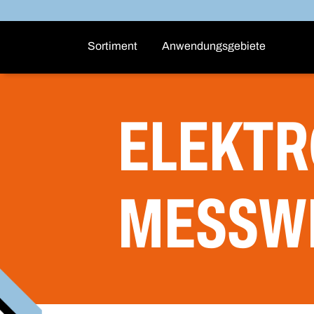
Sortiment
Anwendungsgebiete
ELEKTR
MESSW