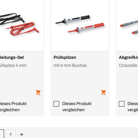
eitungs-Set
Prüfspitzen
Abgreifk
rüfspitze 4 mm
mit 4 mm Buchse
Crocodile 
ieses Produkt
Dieses Produkt
Dies
ergleichen
vergleichen
vergl
2