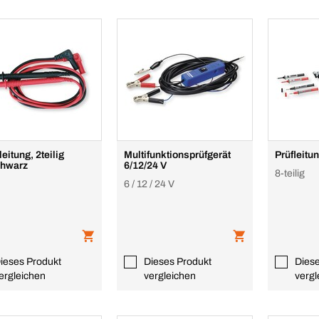
eitung, 2teilig
Multifunktionsprüfgerät
Prüfleitun
chwarz
6/12/24 V
8-teilig
6 / 12 / 24 V
ieses Produkt
Dieses Produkt
Dies
ergleichen
vergleichen
vergl