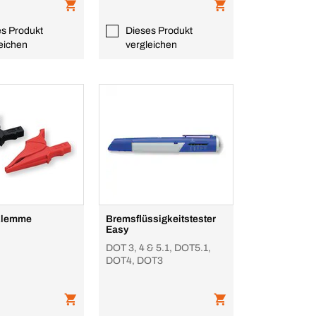
es Produkt
Dieses Produkt
eichen
vergleichen
klemme
Bremsflüssigkeitstester
Easy
DOT 3, 4 & 5.1, DOT5.1,
DOT4, DOT3