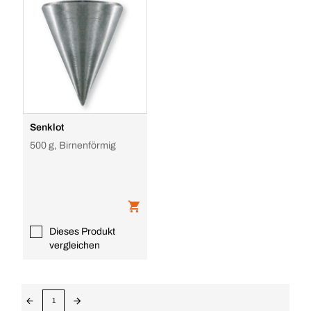
Senklot
500 g, Birnenförmig
Dieses Produkt
vergleichen
1