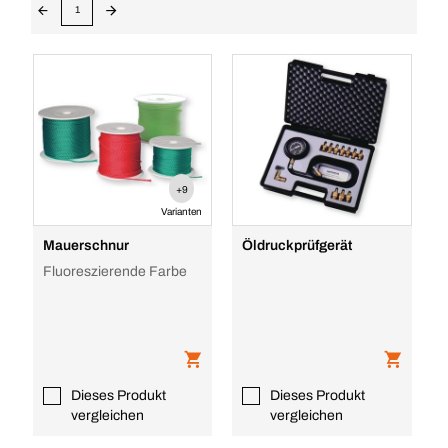
1
+9
Varianten
Mauerschnur
Öldruckprüfgerät
Fluoreszierende Farbe
Dieses Produkt
Dieses Produkt
vergleichen
vergleichen