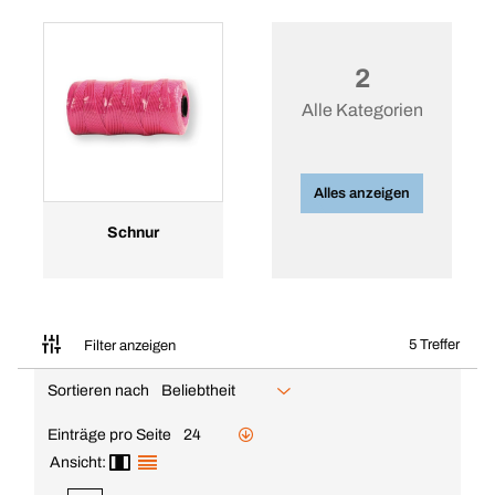
2
Alle Kategorien
Alles anzeigen
Schnur
5 Treffer
Filter anzeigen
Sortieren nach
Beliebtheit
Einträge pro Seite
24
Ansicht: