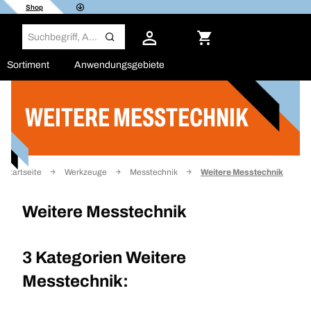
Shop
Sortiment
Anwendungsgebiete
WEITERE MESSTECHNIK
Filter
Startseite
Werkzeuge
Messtechnik
Weitere Messtechnik
Weitere Messtechnik
3 Kategorien
Weitere
Messtechnik: