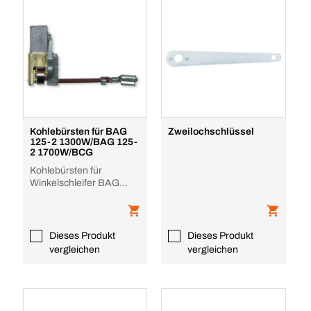
Kohlebürsten für BAG
Zweilochschlüssel
125-2 1300W/BAG 125-
2 1700W/BCG
Kohlebürsten für
Winkelschleifer BAG
115-2 1300W/125-2
1700W
Dieses Produkt
Dieses Produkt
vergleichen
vergleichen