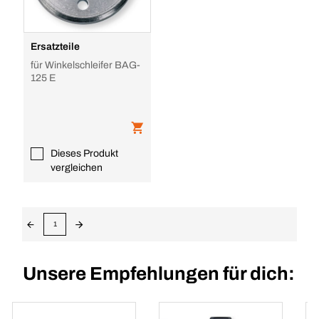
Ersatzteile
für Winkelschleifer BAG-
125 E
Dieses Produkt
vergleichen
1
Unsere Empfehlungen für dich: