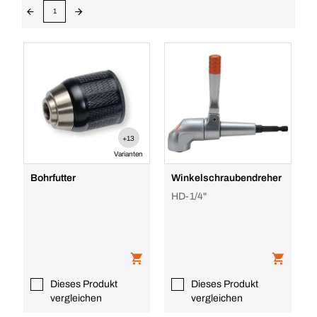
1
+13
Varianten
Bohrfutter
Winkelschraubendreher
HD-1/4"
Dieses Produkt
Dieses Produkt
vergleichen
vergleichen