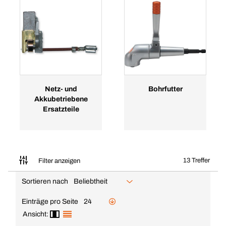
Netz- und
Bohrfutter
Akkubetriebene
Ersatzteile
13 Treffer
Filter anzeigen
Sortieren nach
Beliebtheit
Einträge pro Seite
24
Ansicht: