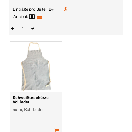
Einträge pro Seite
24
Ansicht:
1
Schweißerschürze
Vollleder
natur, Kuh-Leder