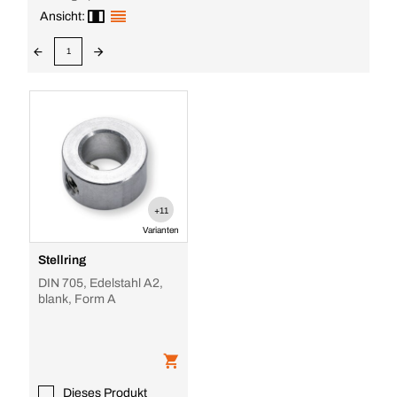
Ansicht:
1
+11
Varianten
Stellring
DIN 705, Edelstahl A2,
blank, Form A
Dieses Produkt