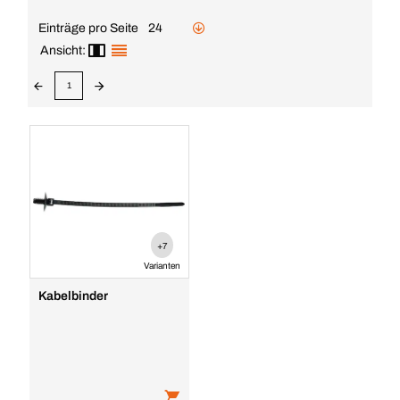
Einträge pro Seite
24
Ansicht:
1
+7
Varianten
Kabelbinder