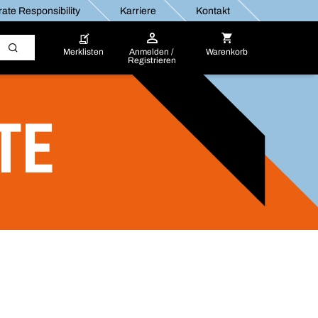
ate Responsibility
Karriere
Kontakt
Merklisten
Anmelden /
Warenkorb
Registrieren
TE