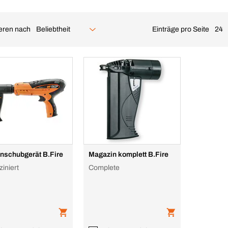
ieren nach
Einträge pro Seite
Beliebtheit
24
nschubgerät B.Fire
Magazin komplett B.Fire
iniert
Complete