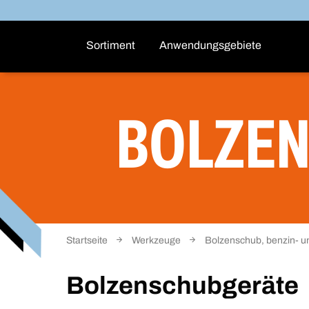
Sortiment
Anwendungsgebiete
BOLZE
Startseite
Werkzeuge
Bolzenschub, benzin- u
Bolzenschubgeräte