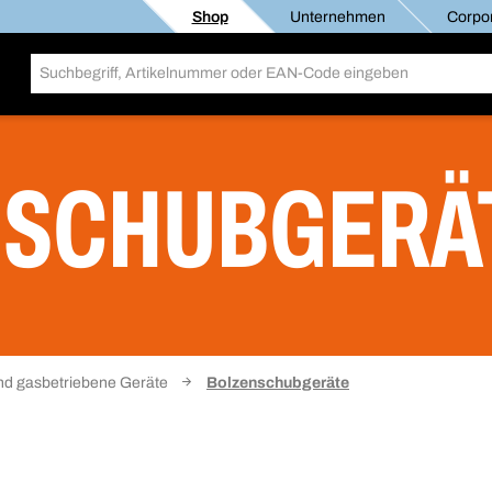
Shop
Unternehmen
Corpor
NSCHUBGERÄ
nd gasbetriebene Geräte
Bolzenschubgeräte