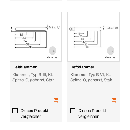
+4
+3
Varianten
Varianten
Heftklammer
Heftklammer
Klammer, Typ B-III, KL-
Klammer, Typ B-VI, KL-
Spitze-C, geharzt, Stahl,
Spitze-C, geharzt, Stahl,
ZI
ZI
Dieses Produkt
Dieses Produkt
vergleichen
vergleichen