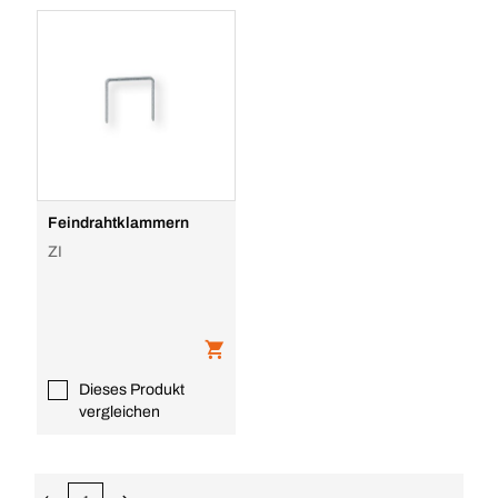
Feindrahtklammern
ZI
Dieses Produkt
vergleichen