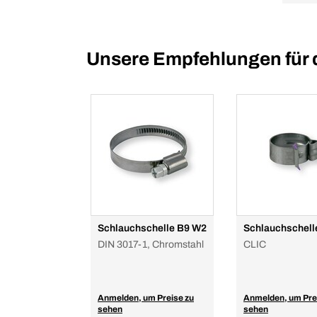
Unsere Empfehlungen für 
Schlauchschelle B9 W2
Schlauchschell
DIN 3017-1, Chromstahl
CLIC
Anmelden, um Preise zu
Anmelden, um Pre
sehen
sehen