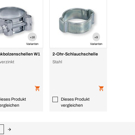
+16
+9
Varianten
Varianten
kbolzenschellen W1
2-Ohr-Schlauchschelle
verzinkt
Stahl
ieses Produkt
Dieses Produkt
ergleichen
vergleichen