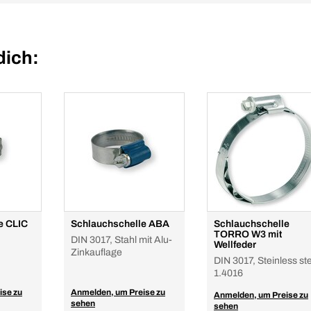
dich:
e CLIC
Schlauchschelle ABA
Schlauchschelle
TORRO W3 mit
DIN 3017, Stahl mit Alu-
Wellfeder
Zinkauflage
DIN 3017, Steinless st
1.4016
ise zu
Anmelden, um Preise zu
Anmelden, um Preise zu
sehen
sehen