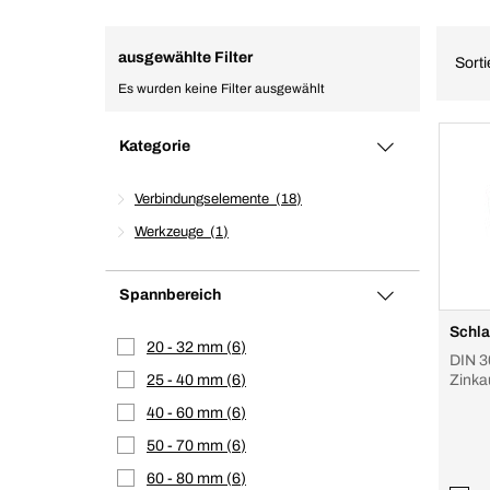
ausgewählte Filter
Sort
Es wurden keine Filter ausgewählt
Kategorie
Verbindungselemente
18
Werkzeuge
1
Spannbereich
Schla
20 - 32 mm
6
DIN 30
25 - 40 mm
6
Zinka
40 - 60 mm
6
50 - 70 mm
6
60 - 80 mm
6