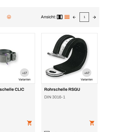
Ansicht:
1
+17
+47
Varianten
Varianten
schelle CLIC
Rohrschelle RSGU
DIN 3016-1