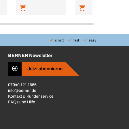
smart
fast
easy
BERNER Newsletter
Jetzt abonnieren
07940 121 1666
info@berner.de
Kontakt & Kundenservice
FAQs und Hilfe