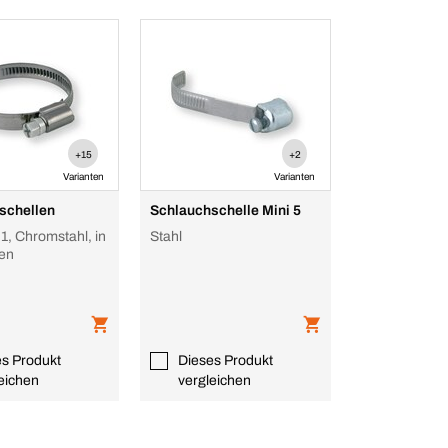
+15
+2
Varianten
Varianten
schellen
Schlauchschelle Mini 5
1, Chromstahl, in
Stahl
en
es Produkt
Dieses Produkt
eichen
vergleichen