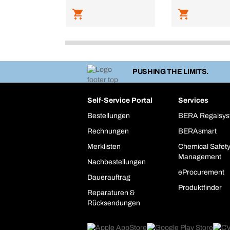
PUSHING THE LIMITS.
Self-Service Portal
Services
Bestellungen
BERA Regalsy
Rechnungen
BERAsmart
Merklisten
Chemical Safet
Management
Nachbestellungen
eProcurement
Dauerauftrag
Produktfinder
Reparaturen &
Rücksendungen