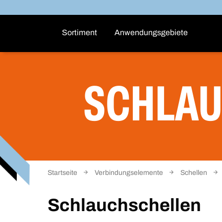
Sortiment
Anwendungsgebiete
SCHLA
Startseite
Verbindungselemente
Schellen
Schlauchschellen