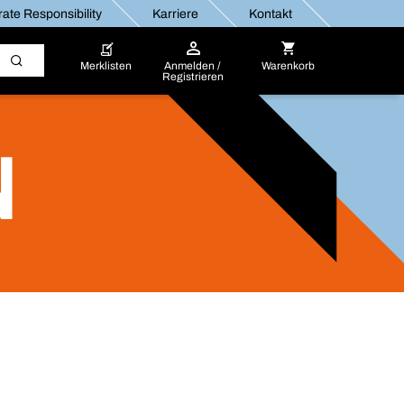
ate Responsibility
Karriere
Kontakt
Merklisten
Anmelden /
Warenkorb
Registrieren
N