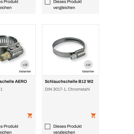
es Produkt
Dieses Produkt
eichen
vergleichen
+15
+14
Varianten
Varianten
schelle AERO
Schlauchschelle B12 W2
-1
DIN 3017-1, Chromstahl
es Produkt
Dieses Produkt
eichen
vergleichen