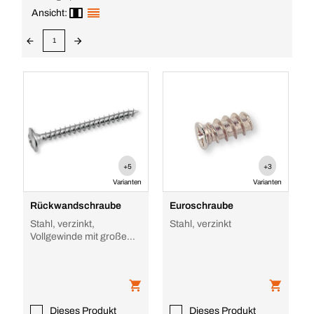
Ansicht:
1
+5
+3
Varianten
Varianten
Rückwandschraube
Euroschraube
Stahl, verzinkt,
Stahl, verzinkt
Vollgewinde mit großem
Kopf
Dieses Produkt
Dieses Produkt