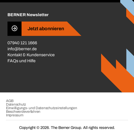
Aktionsübersicht
Karriere
BERNER Newsletter
Business Conduct
Jetzt abonnieren
07940 121 1666
info@berner.de
Kontakt & Kundenservice
FAQs und Hilfe
AGB
Datenschutz
Einwilligungs- und Datenschutzeinstellungen
Beschwerdeverfahren
Impressum
Copyright © 2026. The Berner Group. All rights reserved.