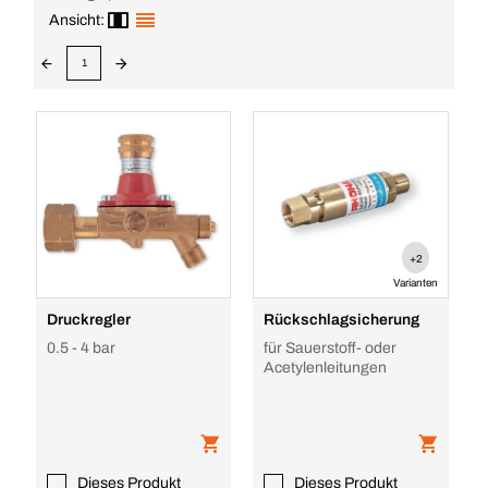
Ansicht:
1
+2
Varianten
Druckregler
Rückschlagsicherung
0.5 - 4 bar
für Sauerstoff- oder
Acetylenleitungen
Dieses Produkt
Dieses Produkt