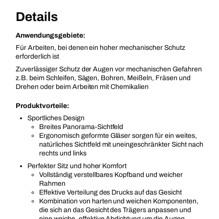
Details
Anwendungsgebiete:
Für Arbeiten, bei denen ein hoher mechanischer Schutz
erforderlich ist
Zuverlässiger Schutz der Augen vor mechanischen Gefahren
z.B. beim Schleifen, Sägen, Bohren, Meißeln, Fräsen und
Drehen oder beim Arbeiten mit Chemikalien
Produktvorteile:
Sportliches Design
Breites Panorama-Sichtfeld
Ergonomisch geformte Gläser sorgen für ein weites,
natürliches Sichtfeld mit uneingeschränkter Sicht nach
rechts und links
Perfekter Sitz und hoher Komfort
Vollständig verstellbares Kopfband und weicher
Rahmen
Effektive Verteilung des Drucks auf das Gesicht
Kombination von harten und weichen Komponenten,
die sich an das Gesicht des Trägers anpassen und
eine weiche, effektive Abdichtung um die Augen