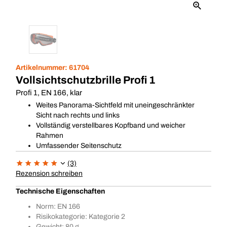
Artikelnummer:
61704
Vollsichtschutzbrille Profi 1
Profi 1, EN 166, klar
Weites Panorama-Sichtfeld mit uneingeschränkter
Sicht nach rechts und links
Vollständig verstellbares Kopfband und weicher
Rahmen
Umfassender Seitenschutz
(3)
Rezension schreiben
Technische Eigenschaften
Norm: EN 166
Risikokategorie: Kategorie 2
Gewicht: 80 g