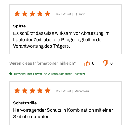
14-05-2026
| Quentin
Spitze
Es schützt das Glas wirksam vor Abnutzung im
Laufe der Zeit, aber die Pflege liegt oft in der
Verantwortung des Trägers.
Waren diese Informationen hilfreich?
0
0
Hinweis: Diese Bewertung wurde automatisch übersetzt
12-05-2026
| Menanteau
Schutzbrille
Hervorragender Schutz in Kombination mit einer
Skibrille darunter