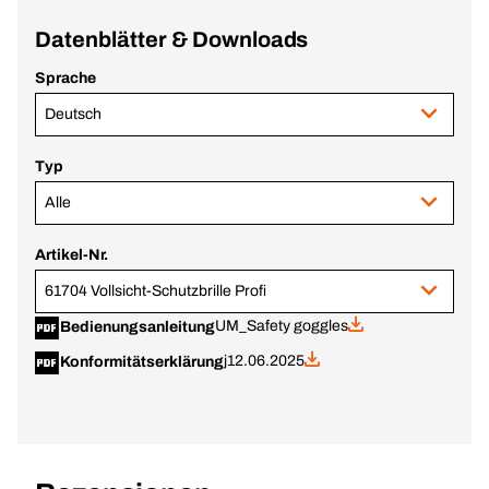
Datenblätter & Downloads
Sprache
Deutsch
Typ
Alle
Artikel-Nr.
61704 Vollsicht-Schutzbrille Profi
UM_Safety goggles
Bedienungsanleitung
j
12.06.2025
Konformitätserklärung