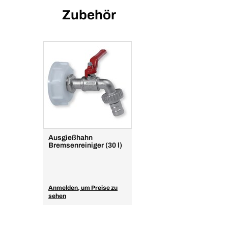
Zubehör
Ausgießhahn
Bremsenreiniger (30 l)
Anmelden, um Preise zu
sehen