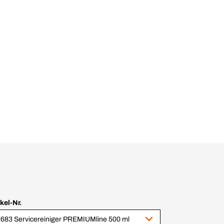
ikel-Nr.
683 Servicereiniger PREMIUMline 500 ml