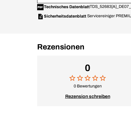
TDS_52683[A]_DE07_
Technisches Datenblatt
Servicereiniger PREMI
Sicherheitsdatenblatt
Rezensionen
0
0 Bewertungen
Rezension schreiben