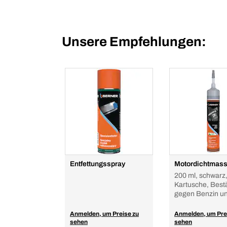
Unsere Empfehlungen:
Entfettungsspray
Motordichtmas
200 ml, schwarz
Kartusche, Best
gegen Benzin un
Anmelden, um Preise zu
Anmelden, um Pre
sehen
sehen