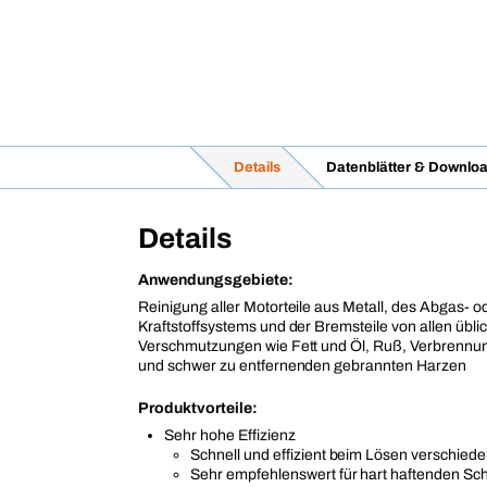
Details
Datenblätter & Downlo
Details
Anwendungsgebiete:
Reinigung aller Motorteile aus Metall, des Abgas- o
Kraftstoffsystems und der Bremsteile von allen übli
Verschmutzungen wie Fett und Öl, Ruß, Verbrenn
und schwer zu entfernenden gebrannten Harzen
Produktvorteile:
Sehr hohe Effizienz
Schnell und effizient beim Lösen verschie
Sehr empfehlenswert für hart haftenden Sc