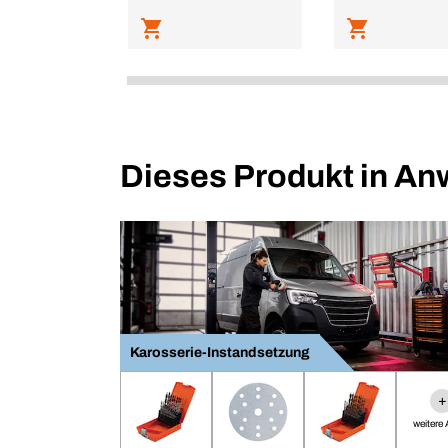
Dieses Produkt in A
Karosserie-Instandsetzung
+
weitere A