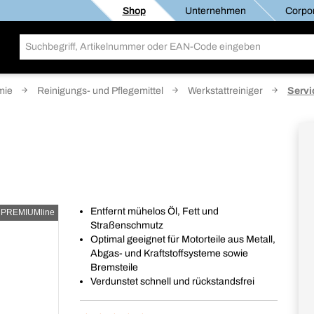
Shop
Unternehmen
Corpor
mie
Reinigungs- und Pflegemittel
Werkstattreiniger
Servi
Entfernt mühelos Öl, Fett und
PREMIUMline
Straßenschmutz
Optimal geeignet für Motorteile aus Metall,
Abgas- und Kraftstoffsysteme sowie
Bremsteile
Verdunstet schnell und rückstandsfrei