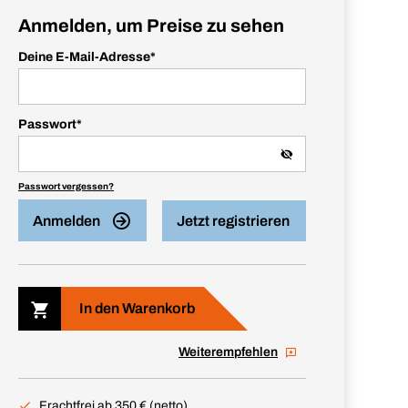
Anmelden, um Preise zu sehen
Deine E-Mail-Adresse
*
Passwort
*
Passwort vergessen?
Anmelden
Jetzt registrieren
In den Warenkorb
Weiterempfehlen
Frachtfrei ab 350 € (netto)