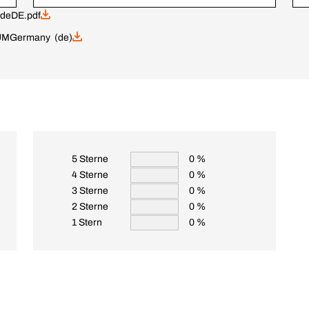
deDE.pdf
UM
Germany (de)
5 Sterne
0 %
4 Sterne
0 %
3 Sterne
0 %
2 Sterne
0 %
1 Stern
0 %