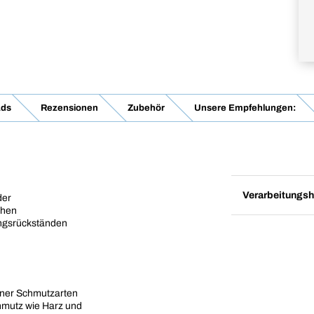
ads
Rezensionen
Zubehör
Unsere Empfehlungen:
Verarbeitungsh
der
chen
ungsrückständen
dener Schmutzarten
hmutz wie Harz und