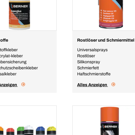
offe
Rostlöser und Schmiermittel
toffkleber
Universalsprays
rylat-kleber
Rostlöser
ubensicherung
Silikonspray
hutzscheibenkleber
Schmierfett
salkleber
Haftschmierstoffe
 Anzeigen
Alles Anzeigen