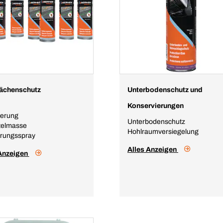
lächenschutz
Unterbodenschutz und
Konservierungen
ierung
Unterbodenschutz
telmasse
Hohlraumversiegelung
rungsspray
Alles Anzeigen
 Anzeigen