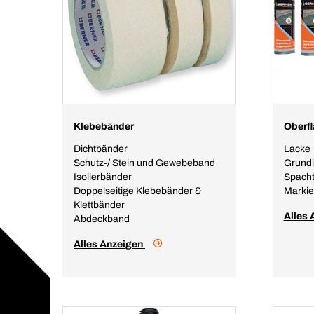
Klebebänder
Oberf
Dichtbänder
Lacke
Schutz-/ Stein und Gewebeband
Grund
Isolierbänder
Spach
Doppelseitige Klebebänder &
Markie
Klettbänder
Alles
Abdeckband
Alles Anzeigen