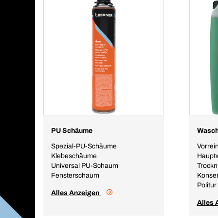
PU Schäume
Wasch
Spezial-PU-Schäume
Vorrei
Klebeschäume
Haupt
Universal PU-Schaum
Trock
Fensterschaum
Konser
Politur
Alles Anzeigen
Alles