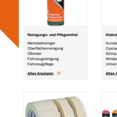
Reinigungs- und Pflegemittel
Klebst
Werkstattreiniger
Kunsts
Oberflächenreinigung
Cyanac
Ölbinder
Schra
Fahrzeugreinigung
Windsc
Fahrzeugpflege
Univer
Alles Anzeigen
Alles