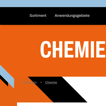
Sortiment
Anwendungsgebiete
CHEMIE
Startseite
Chemie