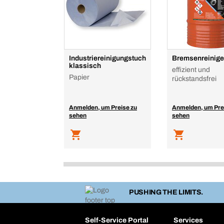
Industriereinigungstuch
Bremsenreinige
klassisch
effizient und
Papier
rückstandsfrei
Anmelden, um Preise zu
Anmelden, um Pre
sehen
sehen
PUSHING THE LIMITS.
Self-Service Portal
Services