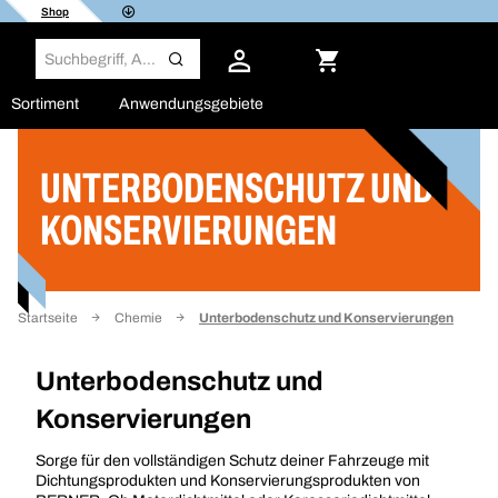
Shop
Sortiment
Anwendungsgebiete
UNTERBODENSCHUTZ UND
Filter
KONSERVIERUNGEN
Startseite
Chemie
Unterbodenschutz und Konservierungen
Unterbodenschutz und
Konservierungen
Sorge für den vollständigen Schutz deiner Fahrzeuge mit
Dichtungsprodukten und Konservierungsprodukten von