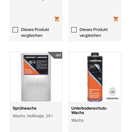
Temperaturbeständigkeit
Dieses Produkt
Dieses Produkt
vergleichen
vergleichen
def
+4
Varianten
Sprühwachs
Unterbodenschutz-
Wachs
Wachs, hellbeige, 25 l
Wachs