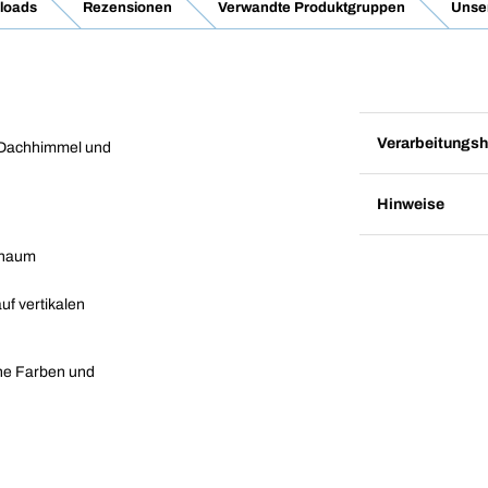
loads
Rezensionen
Verwandte Produktgruppen
Unse
Verarbeitungsh
, Dachhimmel und
Hinweise
chaum
uf vertikalen
ine Farben und