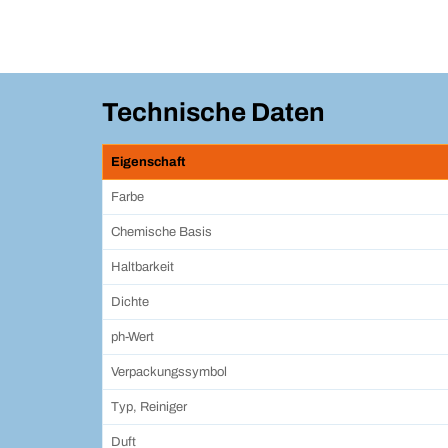
Technische Daten
Eigenschaft
Farbe
Chemische Basis
Haltbarkeit
Dichte
ph-Wert
Verpackungssymbol
Typ, Reiniger
Duft