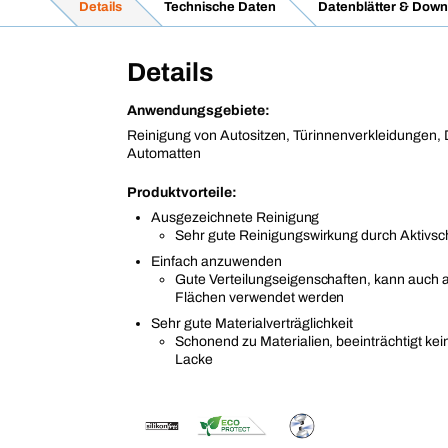
Details
Technische Daten
Datenblätter & Down
Details
Anwendungsgebiete:
Reinigung von Autositzen, Türinnenverkleidungen
Automatten
Produktvorteile:
Ausgezeichnete Reinigung
Sehr gute Reinigungswirkung durch Aktivs
Einfach anzuwenden
Gute Verteilungseigenschaften, kann auch a
Flächen verwendet werden
Sehr gute Materialverträglichkeit
Schonend zu Materialien, beeinträchtigt ke
Lacke