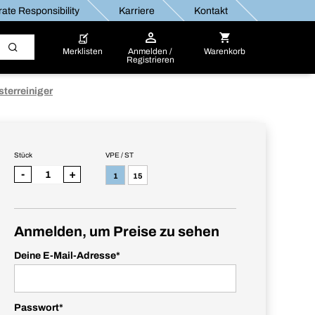
ate Responsibility
Karriere
Kontakt
Merklisten
Anmelden /
Warenkorb
Registrieren
sterreiniger
Stück
VPE / ST
-
+
1
15
Anmelden, um Preise zu sehen
Deine E-Mail-Adresse
*
Passwort
*