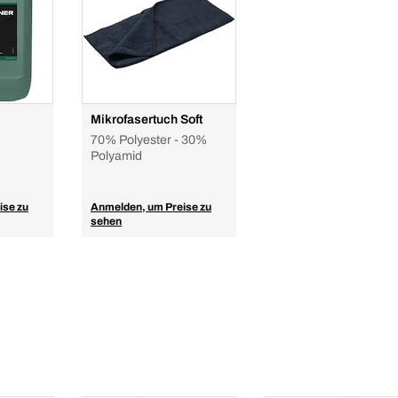
Mikrofasertuch Soft
70% Polyester - 30%
Polyamid
ise zu
Anmelden, um Preise zu
sehen