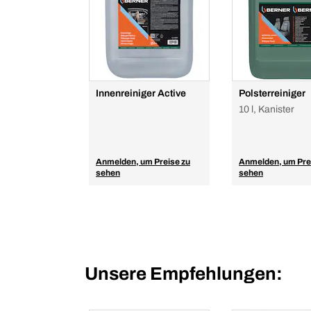
Innenreiniger Active
Polsterreiniger
10 l, Kanister
Anmelden, um Preise zu
Anmelden, um Pre
sehen
sehen
Unsere Empfehlungen: