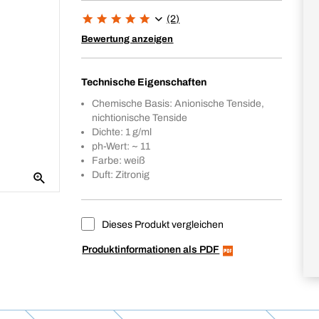
(2)
Bewertung anzeigen
Technische Eigenschaften
Chemische Basis: Anionische Tenside,
nichtionische Tenside
Dichte: 1 g/ml
ph-Wert: ~ 11
Farbe: weiß
Duft: Zitronig
Dieses Produkt vergleichen
Produktinformationen als PDF