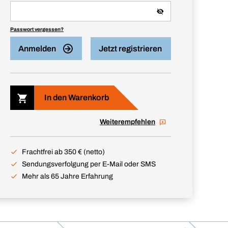
Passwort vergessen?
Anmelden
Jetzt registrieren
In den Warenkorb
Weiterempfehlen
Frachtfrei ab 350 € (netto)
Sendungsverfolgung per E-Mail oder SMS
Mehr als 65 Jahre Erfahrung