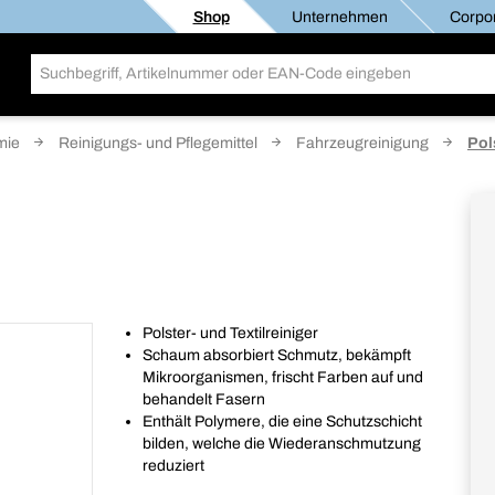
Shop
Unternehmen
Corpor
mie
Reinigungs- und Pflegemittel
Fahrzeugreinigung
Pol
Polster- und Textilreiniger
Schaum absorbiert Schmutz, bekämpft
Mikroorganismen, frischt Farben auf und
behandelt Fasern
Enthält Polymere, die eine Schutzschicht
bilden, welche die Wiederanschmutzung
reduziert