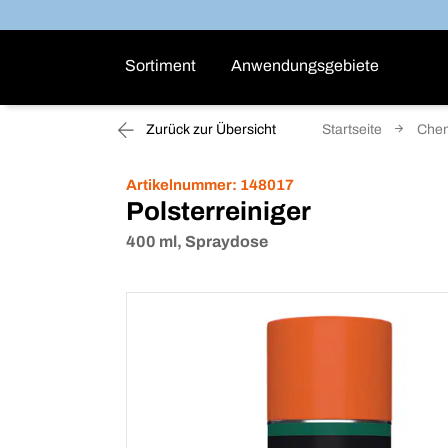
Sortiment
Anwendungsgebiete
Zurück zur Übersicht
Startseite
Che
Artikelnummer:
148017
Polsterreiniger
400 ml, Spraydose