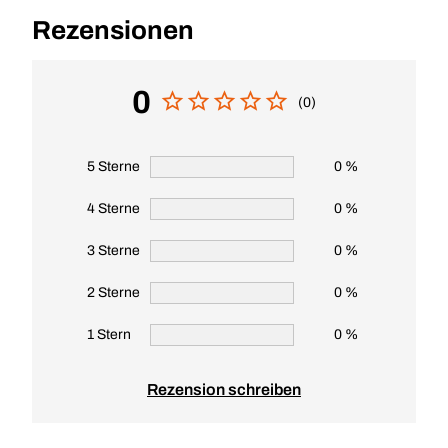
Rezensionen
0
(0)
5 Sterne
0 %
4 Sterne
0 %
3 Sterne
0 %
2 Sterne
0 %
1 Stern
0 %
Rezension schreiben