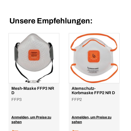
Unsere Empfehlungen:
Mesh-Maske FFP3 NR
Atemschutz-
D
Korbmaske FFP2 NR D
FFP3
FFP2
Anmelden, um Preise zu
Anmelden, um Preise zu
sehen
sehen