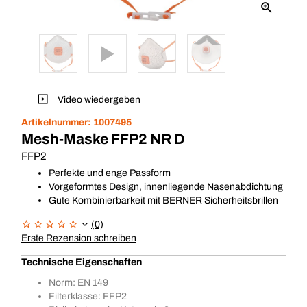
Video wiedergeben
Artikelnummer:
1007495
Mesh-Maske FFP2 NR D
FFP2
Perfekte und enge Passform
Vorgeformtes Design, innenliegende Nasenabdichtung
Gute Kombinierbarkeit mit BERNER Sicherheitsbrillen
(0)
Erste Rezension schreiben
Technische Eigenschaften
Norm: EN 149
Filterklasse: FFP2