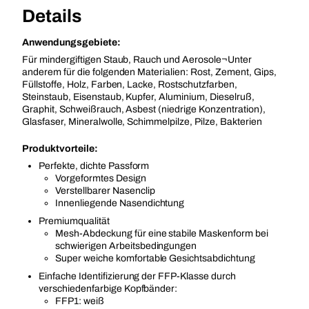
Details
Anwendungsgebiete:
Für mindergiftigen Staub, Rauch und Aerosole¬Unter
anderem für die folgenden Materialien: Rost, Zement, Gips,
Füllstoffe, Holz, Farben, Lacke, Rostschutzfarben,
Steinstaub, Eisenstaub, Kupfer, Aluminium, Dieselruß,
Graphit, Schweißrauch, Asbest (niedrige Konzentration),
Glasfaser, Mineralwolle, Schimmelpilze, Pilze, Bakterien
Produktvorteile:
Perfekte, dichte Passform
Vorgeformtes Design
Verstellbarer Nasenclip
Innenliegende Nasendichtung
Premiumqualität
Mesh-Abdeckung für eine stabile Maskenform bei
schwierigen Arbeitsbedingungen
Super weiche komfortable Gesichtsabdichtung
Einfache Identifizierung der FFP-Klasse durch
verschiedenfarbige Kopfbänder:
FFP1: weiß