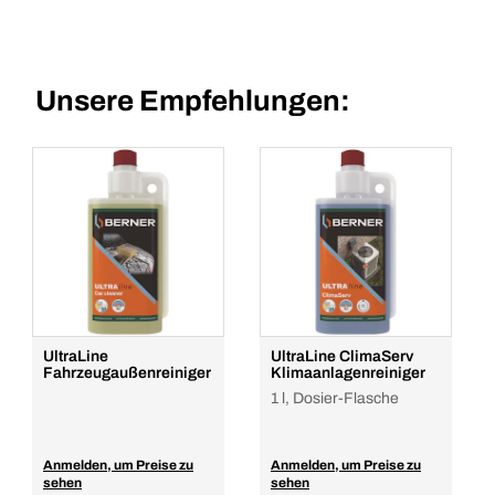
Unsere Empfehlungen:
UltraLine
UltraLine ClimaServ
Fahrzeugaußenreiniger
Klimaanlagenreiniger
1 l, Dosier-Flasche
Anmelden, um Preise zu
Anmelden, um Preise zu
sehen
sehen