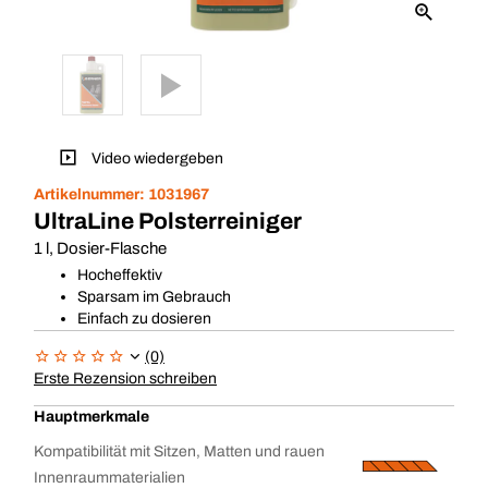
Video wiedergeben
Artikelnummer:
1031967
UltraLine Polsterreiniger
1 l, Dosier-Flasche
Hocheffektiv
Sparsam im Gebrauch
Einfach zu dosieren
(0)
Erste Rezension schreiben
Hauptmerkmale
Kompatibilität mit Sitzen, Matten und rauen
Innenraummaterialien