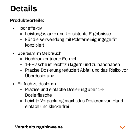
Details
Produktvorteile:
Hocheffektiv
Leistungsstarke und konsistente Ergebnisse
Für die Verwendung mit Polsterreinigungsgerät
konzipiert
Sparsam im Gebrauch
Hochkonzentrierte Formel
1-l-Flasche ist leicht zu lagern und zu handhaben
Präzise Dosierung reduziert Abfall und das Risiko von
Überdosierung
Einfach zu dosieren
Präzise und einfache Dosierung über 1-l-
Dosierflasche
Leichte Verpackung macht das Dosieren von Hand
einfach und kleckerfrei
Verarbeitungshinweise