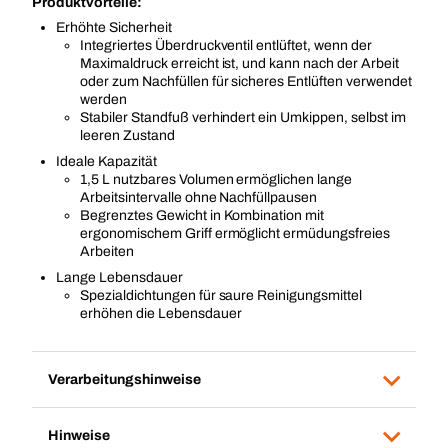
Produktvorteile:
Erhöhte Sicherheit
Integriertes Überdruckventil entlüftet, wenn der
Maximaldruck erreicht ist, und kann nach der Arbeit
oder zum Nachfüllen für sicheres Entlüften verwendet
werden
Stabiler Standfuß verhindert ein Umkippen, selbst im
leeren Zustand
Ideale Kapazität
1,5 L nutzbares Volumen ermöglichen lange
Arbeitsintervalle ohne Nachfüllpausen
Begrenztes Gewicht in Kombination mit
ergonomischem Griff ermöglicht ermüdungsfreies
Arbeiten
Lange Lebensdauer
Spezialdichtungen für saure Reinigungsmittel
erhöhen die Lebensdauer
Verarbeitungshinweise
Hinweise