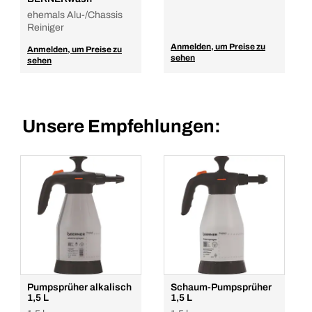
ehemals Alu-/Chassis
Reiniger
Anmelden, um Preise zu
Anmelden, um Preise zu
sehen
sehen
Unsere Empfehlungen:
Pumpsprüher alkalisch
Schaum-Pumpsprüher
1,5 L
1,5 L