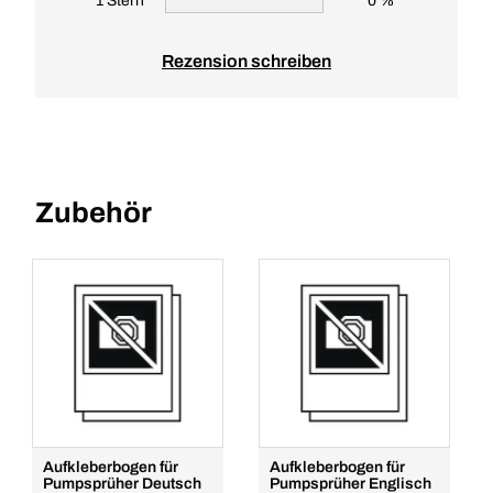
1 Stern
0 %
Rezension schreiben
Zubehör
Aufkleberbogen für
Aufkleberbogen für
Pumpsprüher Deutsch
Pumpsprüher Englisch