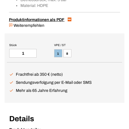
Material: HDPE
Produktinformationen als PDF
Weiterempfehlen
Stück
VPE / ST
1
8
Frachtfrei ab 350 € (netto)
Sendungsverfolgung per E-Mail oder SMS
Mehr als 65 Jahre Erfahrung
Details