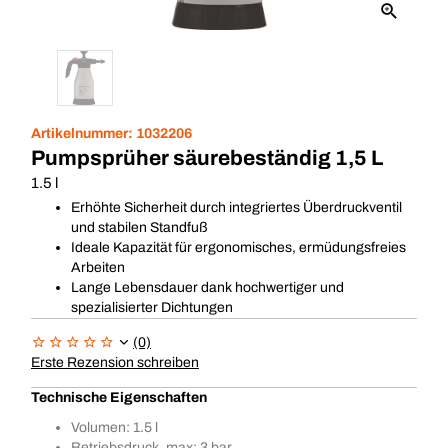
Artikelnummer:
1032206
Pumpsprüher säurebeständig 1,5 L
1.5 l
Erhöhte Sicherheit durch integriertes Überdruckventil
und stabilen Standfuß
Ideale Kapazität für ergonomisches, ermüdungsfreies
Arbeiten
Lange Lebensdauer dank hochwertiger und
spezialisierter Dichtungen
(0)
Erste Rezension schreiben
Technische Eigenschaften
Volumen: 1.5 l
Betriebsdruck, max: 3 bar