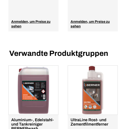
Anmelden, um Preise zu
Anmelden, um Preise zu
sehen
sehen
Verwandte Produktgruppen
Aluminium-, Edelstahl-
UltraLine Rost- und
und Tankreiniger
Zementfilmentferner
BERNERwash