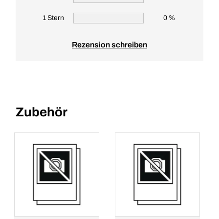
1 Stern
0 %
Rezension schreiben
Zubehör