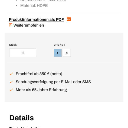
Material: HDPE
Produktinformationen als PDF
Weiterempfehlen
Stück
VPE / ST
1
8
Frachtfrei ab 350 € (netto)
Sendungsverfolgung per E-Mail oder SMS
Mehr als 65 Jahre Erfahrung
Details