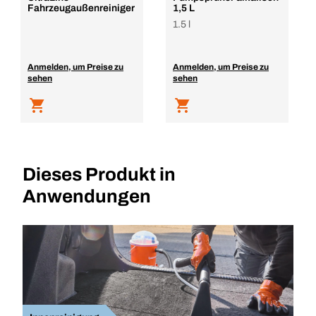
Fahrzeugaußenreiniger
1,5 L
1.5 l
Anmelden, um Preise zu
Anmelden, um Preise zu
sehen
sehen
Dieses Produkt in
Anwendungen