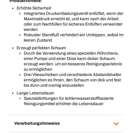
Produktvorteile:
Erhöhte Sicherheit
Integriertes Druckentlastungsventil entlüftet, wenn der
Maximaldruck erreicht ist, und kann nach der Arbeit
oder zum Nachfüllen für sicheres Entlüften verwendet
werden
Robuster Standfuß verhindert ein Umkippen, selbst im
leeren Zustand
Erzeugt perfekten Schaum
Durch die Verwendung eines speziellen Röhrchens,
einer Pumpe und einer Düse kann dicker Schaum
erzeugt werden, um ein besseres Reinigungserlebnis
zu ermöglichen
Drei Vliesscheiben und verschiedene Abstandshalter
ermöglichen es Ihnen, den Schaum von dick und fest
bis dünn und cremig einzustellen
Lange Lebensdauer
Spezialdichtungen für kohlenwasserstoffbasierte
Reinigungsmittel erhöhen die Lebensdauer
Verarbeitungshinweise