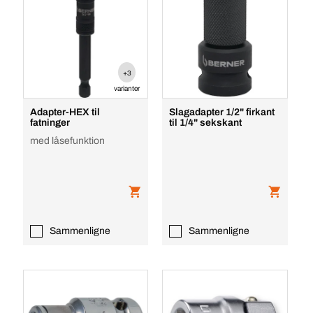
+3
varianter
Adapter-HEX til
Slagadapter 1/2" firkant
fatninger
til 1/4" sekskant
med låsefunktion
Sammenligne
Sammenligne