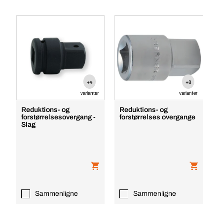
+4
+8
varianter
varianter
Reduktions- og
Reduktions- og
forstørrelsesovergang -
forstørrelses overgange
Slag
Sammenligne
Sammenligne