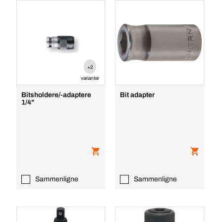
+2
varianter
Bitsholdere/-adaptere
Bit adapter
1/4"
Sammenligne
Sammenligne