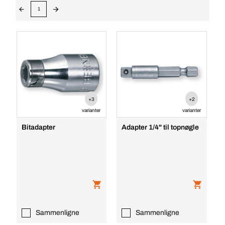
1
+3
+2
varianter
varianter
Bitadapter
Adapter 1/4" til topnøgle
Sammenligne
Sammenligne