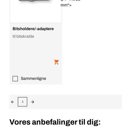
mm">
Bitsholdere/-adaptere
til bitskralde
Sammenligne
1
Vores anbefalinger til dig: