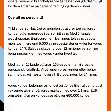
videre, leverer vi brancheførende tjenester, der gør det muligt
for dem at tænke på deres forretning og deres kunder.
Overalt og personligt
Tillid er personligt. Det er grunden til, at vi er tæt på vores
kunder og engagerede i personligt salg. Med 5 kanaler,
webshop/app, E-procurement løsninger, telesalg, depoter,
men især mere end 5.000 salgsspecialister er vi der for vores
kunder 24/7. Således skaber vi over 12 millioner personlige
berøringspunkter med vores kunder hvert år.
Med lagre i 10 lande og snart 100 depoter har vi et ægte
europæisk fodaftryk. Vi betjener vores kunder efter behov
samme dag og næsten overalt i Europa inden for 24 timer.
Vores kunder belønner os for det og gør os til en af de hurtigst
voksende aktører på vores marked med over 1,1 mia. EUR i
omsætning og en kundebase på over 450.000 kunder.