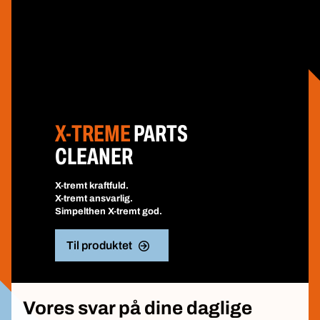
X-TREME
PARTS
CLEANER
X-tremt kraftfuld.
X-tremt ansvarlig.
Simpelthen X-tremt god.
Til produktet
Vores svar på dine daglige