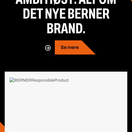
DET NYE BERNER
BRAND.
Se mere